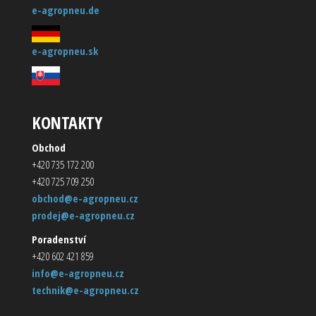
e-agropneu.de
e-agropneu.sk
KONTAKTY
Obchod
+420 735 172 200
+420 725 709 250
obchod@e-agropneu.cz
prodej@e-agropneu.cz
Poradenství
+420 602 421 859
info@e-agropneu.cz
technik@e-agropneu.cz