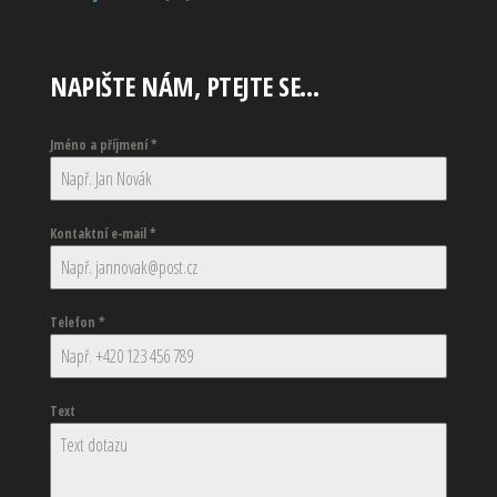
NAPIŠTE NÁM, PTEJTE SE…
Jméno a příjmení
*
Kontaktní e-mail
*
Telefon
*
Text