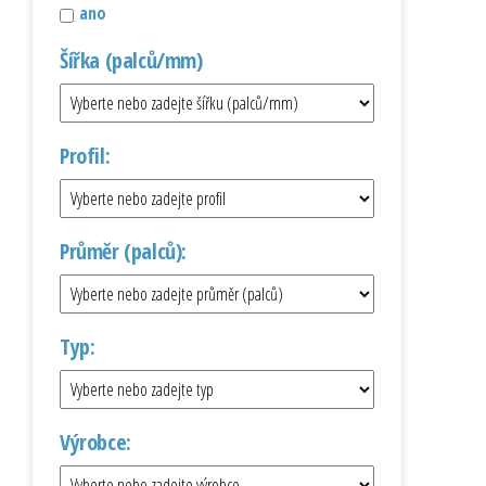
ano
Šířka (palců/mm)
Profil:
Průměr (palců):
Typ:
Výrobce: