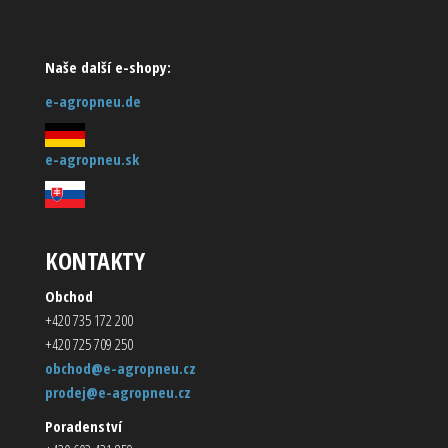
Naše další e-shopy:
e-agropneu.de
e-agropneu.sk
KONTAKTY
Obchod
+420 735 172 200
+420 725 709 250
obchod@e-agropneu.cz
prodej@e-agropneu.cz
Poradenství