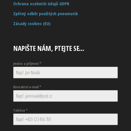
Ochrana osobních údajů GDPR
Zpětný odběr použitých pneumatik
Zásady cookies (EU)
NAPIŠTE NÁM, PTEJTE SE…
Jméno a příjmení
*
Kontaktní e-mail
*
Telefon
*