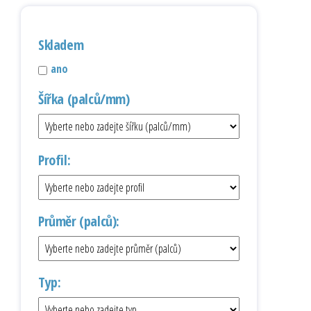
Skladem
ano
Šířka (palců/mm)
Profil:
Průměr (palců):
Typ: