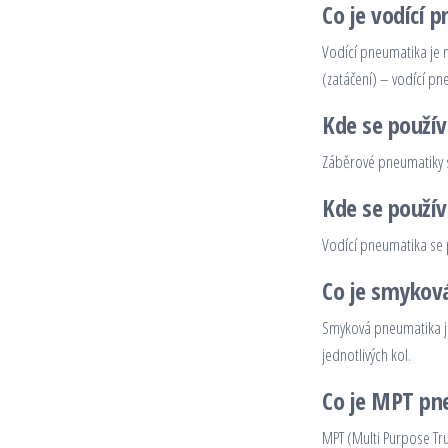
Co je vodící 
Vodící pneumatika je 
(zatáčení) – vodící pn
Kde se použív
Záběrové pneumatiky se
Kde se použív
Vodící pneumatika se p
Co je smykov
Smyková pneumatika je
jednotlivých kol.
Co je MPT pn
MPT (Multi Purpose Tru