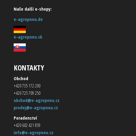
Naše další e-shopy:
e-agropneu.de
e-agropneu.sk
KONTAKTY
Obchod
+420 735 172 200
+420 725 709 250
obchod@e-agropneu.cz
prodej@e-agropneu.cz
Poradenství
+420 602 421 859
info@e-agropneu.cz