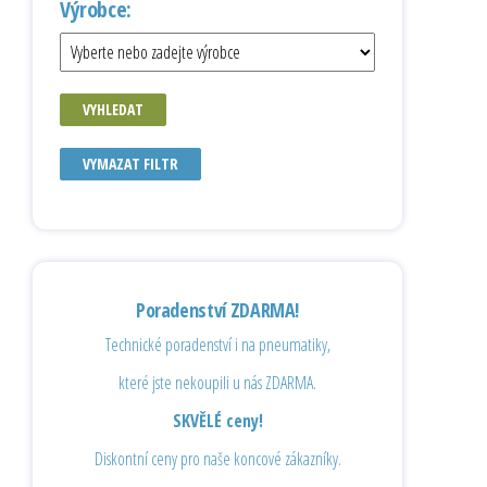
Výrobce:
VYHLEDAT
VYMAZAT FILTR
Poradenství ZDARMA!
Technické poradenství i na pneumatiky,
které jste nekoupili u nás ZDARMA.
SKVĚLÉ ceny!
Diskontní ceny pro naše koncové zákazníky.