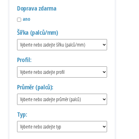
Doprava zdarma
ano
Šířka (palců/mm)
Profil:
Průměr (palců):
Typ: