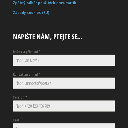
Zpětný odběr použitých pneumatik
Zásady cookies (EU)
NAPIŠTE NÁM, PTEJTE SE…
Jméno a příjmení
*
Kontaktní e-mail
*
Telefon
*
Text