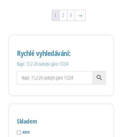
1
2
3
→
Rychlé vyhledávání:
Např. 11,2-24 zadejte jako 11224
Skladem
ano