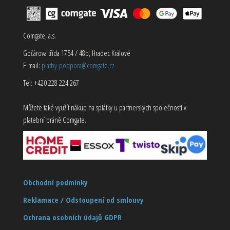
Comgate, a.s.
Gočárova třída 1754 / 48b, Hradec Králové
E-mail:
platby-podpora@comgate.cz
Tel: +420 228 224 267
Můžete také využít nákup na splátky u partnerských společností v
platební bráně Comgate.
Obchodní podmínky
Reklamace / Odstoupení od smlouvy
Ochrana osobních údajů GDPR