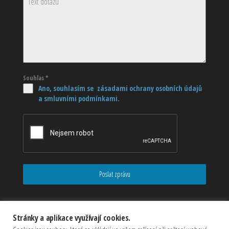
Souhlas
*
Ano, souhlasím se zásadami ochrany osobních údajů
a smluvními podmínkami.
Poslat zprávu
Stránky a aplikace využívají cookies.