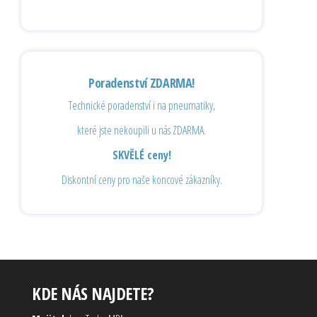
Poradenství ZDARMA!
Technické poradenství i na pneumatiky,
které jste nekoupili u nás ZDARMA.
SKVĚLÉ ceny!
Diskontní ceny pro naše koncové zákazníky.
KDE NÁS NAJDETE?