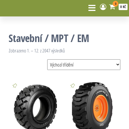
0
0 KČ
Stavební / MPT / EM
Zobrazeno 1. – 12. z 2047 výsledků