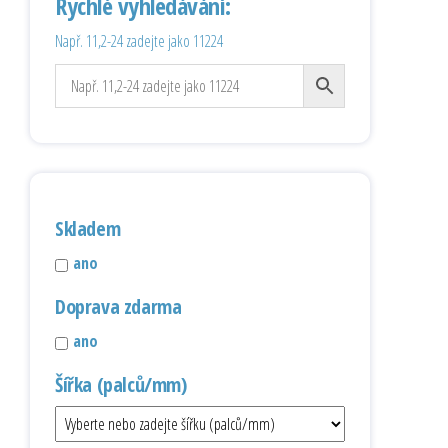
Rychlé vyhledávání:
Např. 11,2-24 zadejte jako 11224
Skladem
ano
Doprava zdarma
ano
Šířka (palců/mm)