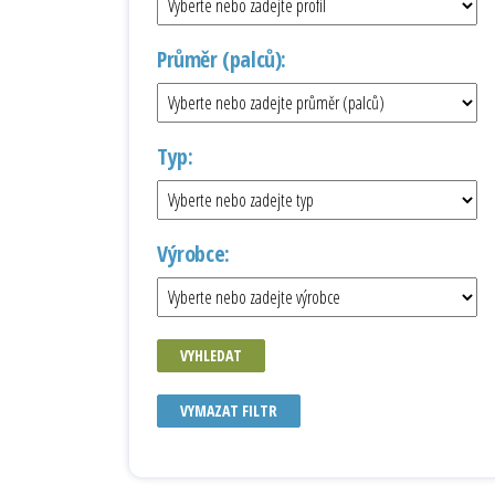
Průměr (palců):
Typ:
Výrobce:
VYHLEDAT
VYMAZAT FILTR