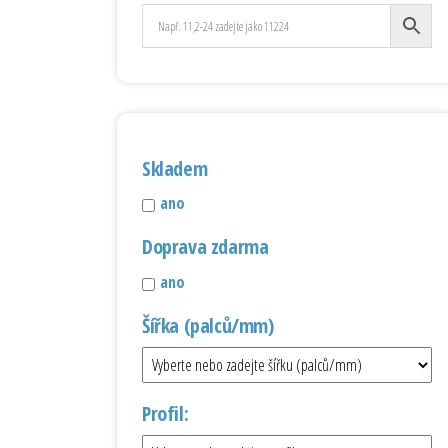
Skladem
ano
Doprava zdarma
ano
Šířka (palců/mm)
Profil: