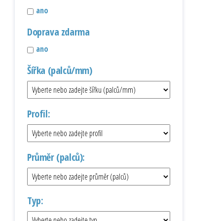
ano
Doprava zdarma
ano
Šířka (palců/mm)
Profil:
Průměr (palců):
Typ: