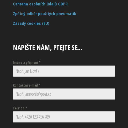
Ochrana osobních údajů GDPR
Zpětný odběr použitých pneumatik
Zásady cookies (EU)
NAPIŠTE NÁM, PTEJTE SE…
Jméno a příjmení
*
Kontaktní e-mail
*
Telefon
*