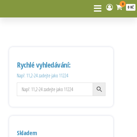
0
0 KČ
Rychlé vyhledávání:
Např. 11,2-24 zadejte jako 11224
Skladem