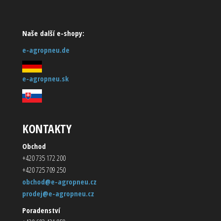
Naše další e-shopy:
e-agropneu.de
e-agropneu.sk
KONTAKTY
Obchod
+420 735 172 200
+420 725 709 250
obchod@e-agropneu.cz
prodej@e-agropneu.cz
Poradenství