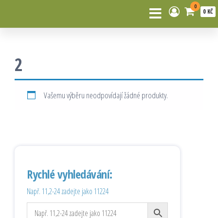
0
0 KČ
2
Vašemu výběru neodpovídají žádné produkty.
Rychlé vyhledávání:
Např. 11,2-24 zadejte jako 11224