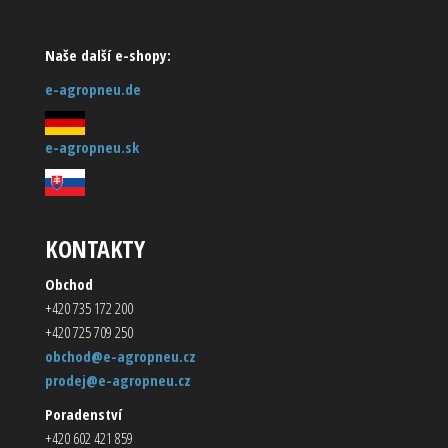
Naše další e-shopy:
e-agropneu.de
e-agropneu.sk
KONTAKTY
Obchod
+420 735 172 200
+420 725 709 250
obchod@e-agropneu.cz
prodej@e-agropneu.cz
Poradenství
+420 602 421 859