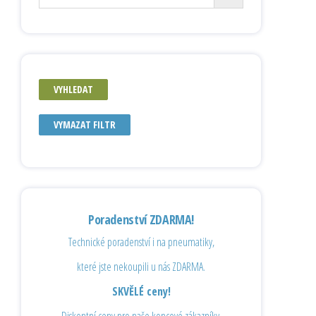
VYHLEDAT
VYMAZAT FILTR
Poradenství ZDARMA!
Technické poradenství i na pneumatiky,
které jste nekoupili u nás ZDARMA.
SKVĚLÉ ceny!
Diskontní ceny pro naše koncové zákazníky.