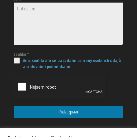
Souhlas
*
Ano, souhlasím se zásadami ochrany osobních údajů
a smluvními podmínkami.
Poslat zprávu