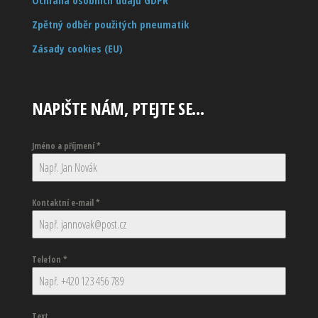
Ochrana osobních údajů GDPR
Zpětný odběr použitých pneumatik
Zásady cookies (EU)
NAPIŠTE NÁM, PTEJTE SE…
Jméno a příjmení
*
Kontaktní e-mail
*
Telefon
*
Text