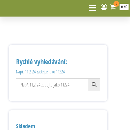
0
0 KČ
Rychlé vyhledávání:
Např. 11,2-24 zadejte jako 11224
Skladem