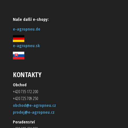
Naše další e-shopy:
e-agropneu.de
e-agropneu.sk
KONTAKTY
Obchod
+420 735 172 200
+420 725 709 250
obchod@e-agropneu.cz
prodej@e-agropneu.cz
Poradenství