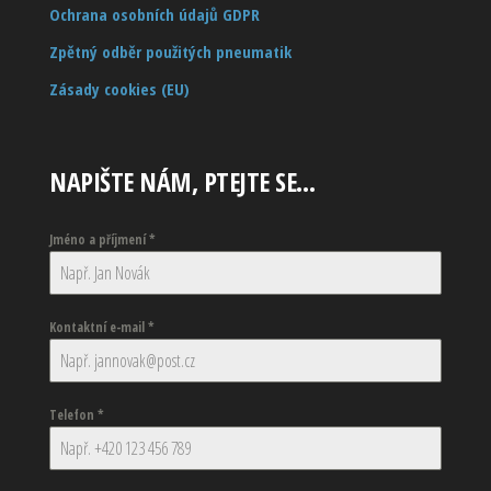
Ochrana osobních údajů GDPR
Zpětný odběr použitých pneumatik
Zásady cookies (EU)
NAPIŠTE NÁM, PTEJTE SE…
Jméno a příjmení
*
Kontaktní e-mail
*
Telefon
*