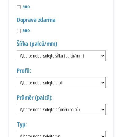
ano
Doprava zdarma
ano
Šířka (palců/mm)
Profil:
Průměr (palců):
Typ: