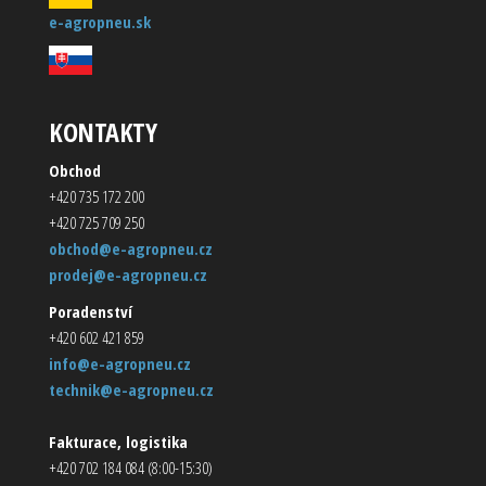
e-agropneu.sk
KONTAKTY
Obchod
+420 735 172 200
+420 725 709 250
obchod@e-agropneu.cz
prodej@e-agropneu.cz
Poradenství
+420 602 421 859
info@e-agropneu.cz
technik@e-agropneu.cz
Fakturace, logistika
+420 702 184 084 (8:00-15:30)