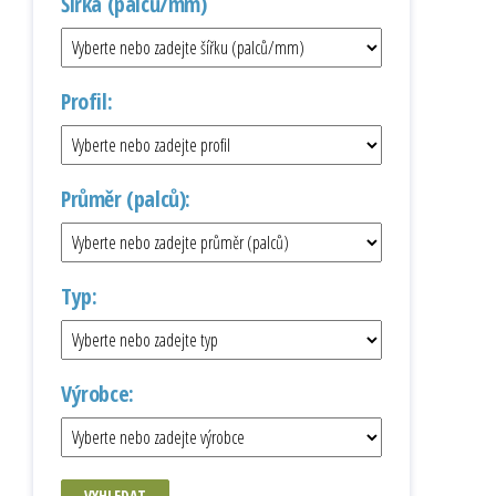
Šířka (palců/mm)
Profil:
Průměr (palců):
Typ:
Výrobce:
VYHLEDAT