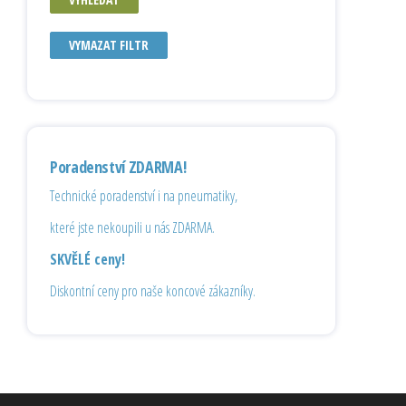
VYMAZAT FILTR
Poradenství ZDARMA!
Technické poradenství i na pneumatiky,
které jste nekoupili u nás ZDARMA.
SKVĚLÉ ceny!
Diskontní ceny pro naše koncové zákazníky.