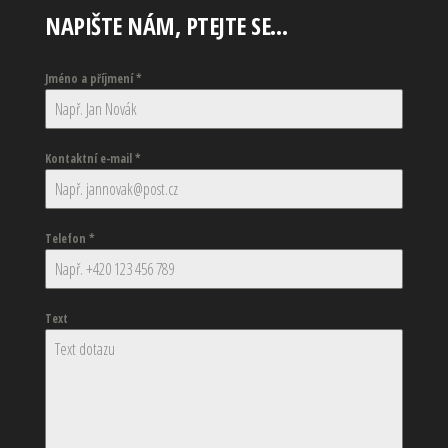
NAPIŠTE NÁM, PTEJTE SE…
Jméno a příjmení
*
Kontaktní e-mail
*
Telefon
*
Text