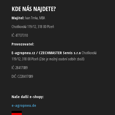
KDE NÁS NAJDETE?
Majitel:
Ivan Trnka, MBA
Chotíkovská 119/12, 318 00 Plzeň
IČ: 47737310
Provozovatel:
E-agropneu.cz / CZECHMASTER Servis s.r.o
Chotíkovská
119/12, 318 00 Plzeň (Zde je možný osobní odběr zboží)
IČ: 28417089
DIČ: CZ28417089
Naše další e-shopy:
e-agropneu.de