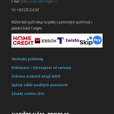
E-mail:
platby-podpora@comgate.cz
Tel: +420 228 224 267
Můžete také využít nákup na splátky u partnerských společností v
platební bráně Comgate.
Obchodní podmínky
Reklamace / Odstoupení od smlouvy
Ochrana osobních údajů GDPR
Zpětný odběr použitých pneumatik
Zásady cookies (EU)