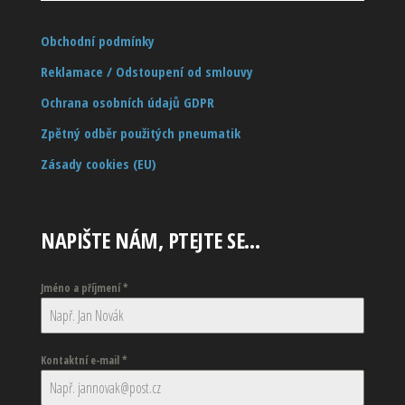
Obchodní podmínky
Reklamace / Odstoupení od smlouvy
Ochrana osobních údajů GDPR
Zpětný odběr použitých pneumatik
Zásady cookies (EU)
NAPIŠTE NÁM, PTEJTE SE…
Jméno a příjmení
*
Kontaktní e-mail
*