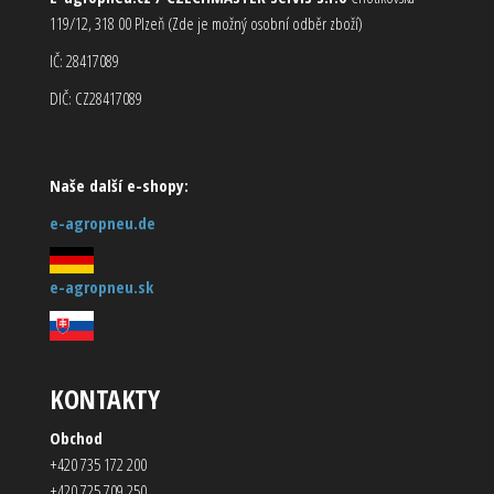
119/12, 318 00 Plzeň (Zde je možný osobní odběr zboží)
IČ: 28417089
DIČ: CZ28417089
Naše další e-shopy:
e-agropneu.de
e-agropneu.sk
KONTAKTY
Obchod
+420 735 172 200
+420 725 709 250