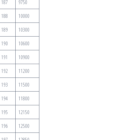
187
9750
188
10000
189
10300
190
10600
191
10900
192
11200
193
11500
194
11800
195
12150
196
12500
197
12850