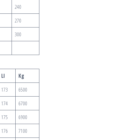
240
270
300
LI
Kg
173
6500
174
6700
175
6900
176
7100