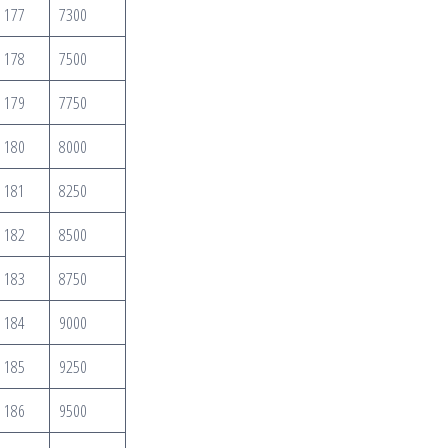
177
7300
178
7500
179
7750
180
8000
181
8250
182
8500
183
8750
184
9000
185
9250
186
9500