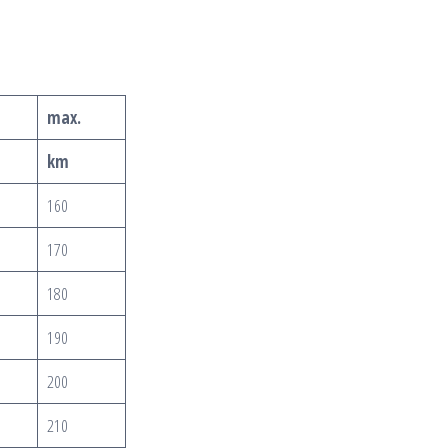
max.
km
160
170
180
190
200
210