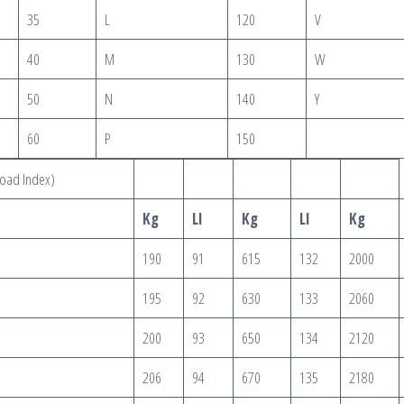
35
L
120
V
40
M
130
W
50
N
140
Y
60
P
150
oad Index)
Kg
LI
Kg
LI
Kg
190
91
615
132
2000
195
92
630
133
2060
200
93
650
134
2120
206
94
670
135
2180