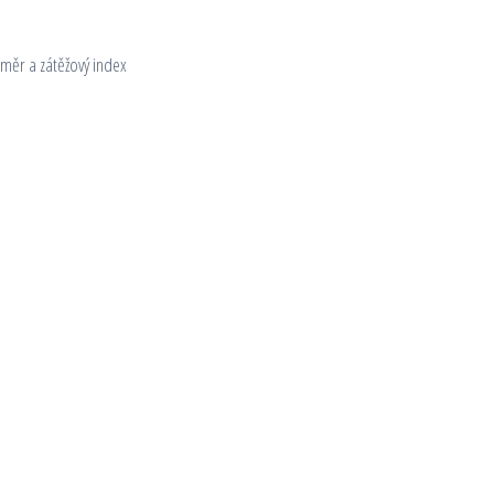
ůměr a zátěžový index