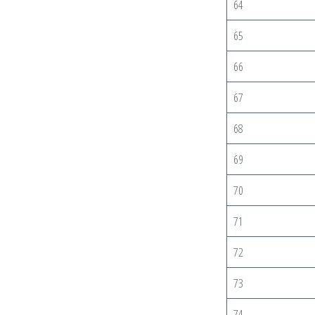
64
65
66
67
68
69
70
71
72
73
74