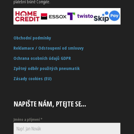
platební bráně Comgate.
Obchodní podmínky
Reklamace / Odstoupení od smlouvy
Ochrana osobních údajů GDPR
Zpětný odběr použitých pneumatik
Zásady cookies (EU)
NAPIŠTE NÁM, PTEJTE SE…
Jméno a příjmení
*