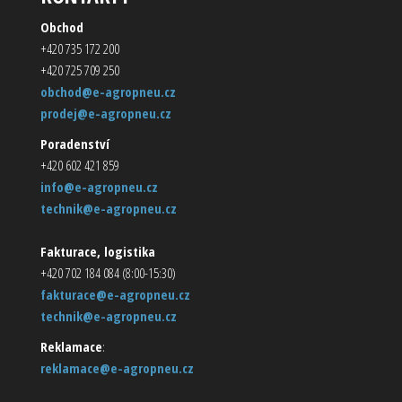
Obchod
+420 735 172 200
+420 725 709 250
obchod@e-agropneu.cz
prodej@e-agropneu.cz
Poradenství
+420 602 421 859
info@e-agropneu.cz
technik@e-agropneu.cz
Fakturace, logistika
+420 702 184 084 (8:00-15:30)
fakturace@e-agropneu.cz
technik@e-agropneu.cz
Reklamace
:
reklamace@e-agropneu.cz