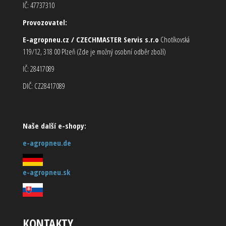
IČ: 47737310
Provozovatel:
E-agropneu.cz / CZECHMASTER Servis s.r.o
Chotíkovská
119/12, 318 00 Plzeň (Zde je možný osobní odběr zboží)
IČ: 28417089
DIČ: CZ28417089
Naše další e-shopy:
e-agropneu.de
e-agropneu.sk
KONTAKTY