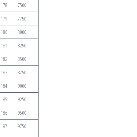
178
7500
179
7750
180
8000
181
8250
182
8500
183
8750
184
9000
185
9250
186
9500
187
9750