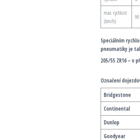
max. rychlost
90
(km/h)
Speciálním rychl
pneumatiky je ta
205/55 ZR16 – v př
Označení dojezdo
Bridgestone
Continental
Dunlop
Goodyear