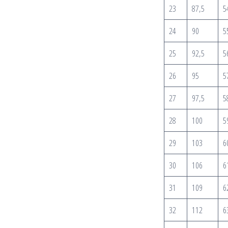
23
87,5
5
24
90
5
25
92,5
5
26
95
5
27
97,5
5
28
100
5
29
103
6
30
106
6
31
109
6
32
112
6