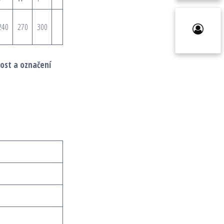
240
270
300
ost a označení