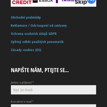
Obchodní podmínky
Reklamace / Odstoupení od smlouvy
Ochrana osobních údajů GDPR
Zpětný odběr použitých pneumatik
Zásady cookies (EU)
NAPIŠTE NÁM, PTEJTE SE…
Jméno a příjmení
*
Kontaktní e-mail
*