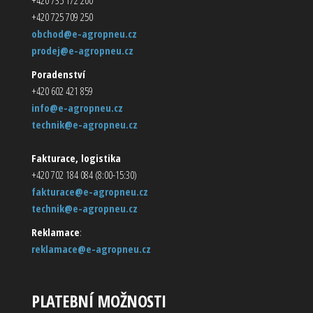
+420 725 709 250
obchod@e-agropneu.cz
prodej@e-agropneu.cz
Poradenství
+420 602 421 859
info@e-agropneu.cz
technik@e-agropneu.cz
Fakturace, logistika
+420 702 184 084 (8:00-15:30)
fakturace@e-agropneu.cz
technik@e-agropneu.cz
Reklamace
:
reklamace@e-agropneu.cz
PLATEBNÍ MOŽNOSTI