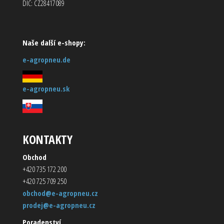
DIČ: CZ28417089
Naše další e-shopy:
e-agropneu.de
e-agropneu.sk
KONTAKTY
Obchod
+420 735 172 200
+420 725 709 250
obchod@e-agropneu.cz
prodej@e-agropneu.cz
Poradenství