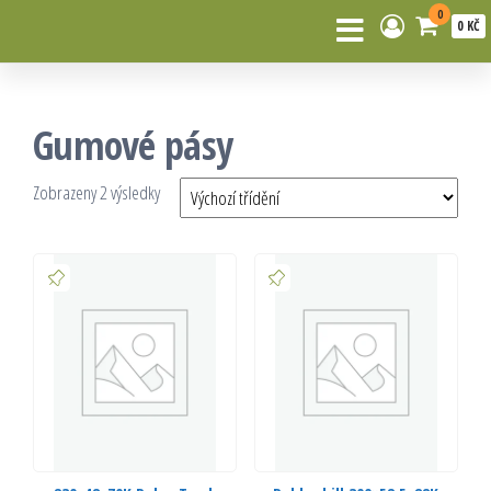
0
0 KČ
Gumové pásy
Zobrazeny 2 výsledky