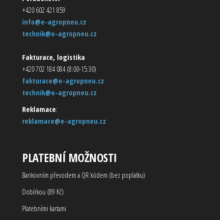
+420 602 421 859
info@e-agropneu.cz
technik@e-agropneu.cz
Fakturace, logistika
+420 702 184 084 (8:00-15:30)
fakturace@e-agropneu.cz
technik@e-agropneu.cz
Reklamace
:
reklamace@e-agropneu.cz
PLATEBNÍ MOŽNOSTI
Bankovním převodem a QR kódem (bez poplatku)
Dobírkou (89 Kč)
Platebními kartami