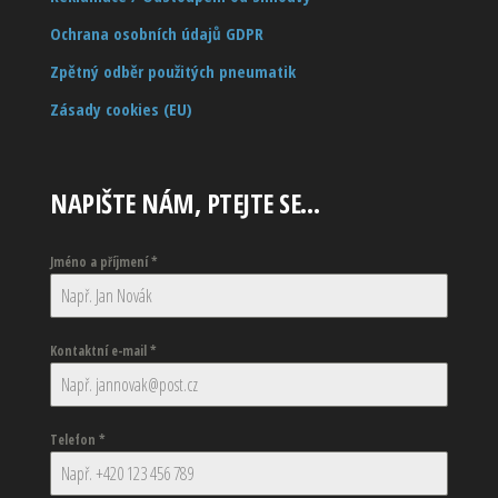
Ochrana osobních údajů GDPR
Zpětný odběr použitých pneumatik
Zásady cookies (EU)
NAPIŠTE NÁM, PTEJTE SE…
Jméno a příjmení
*
Kontaktní e-mail
*
Telefon
*