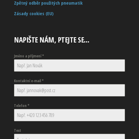
Zpětný odběr použitých pneumatik
Zásady cookies (EU)
NAPIŠTE NÁM, PTEJTE SE…
Jméno a příjmení
*
Kontaktní e-mail
*
Telefon
*
Text