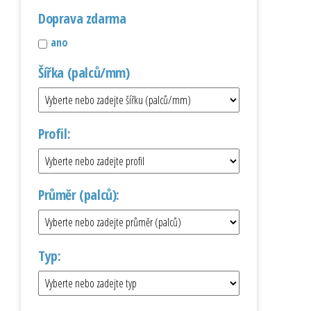
Doprava zdarma
ano
Šířka (palců/mm)
Profil:
Průměr (palců):
Typ: