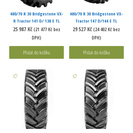
480/70 R 30 Bridgestone VX-
480/70 R 30 Bridgestone VX-
R Tractor 141 D/ 138 E TL
Tractor 147 D/144 E TL
25 987
Kč
29 527
Kč
(
21 477
Kč
bez
(
24 402
Kč
bez
DPH)
DPH)
Přidat do košíku
Přidat do košíku