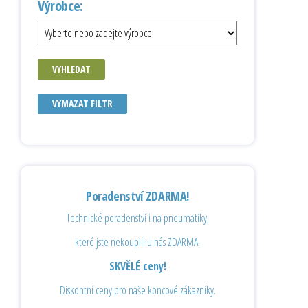
Výrobce:
VYHLEDAT
VYMAZAT FILTR
Poradenství ZDARMA!
Technické poradenství i na pneumatiky,
které jste nekoupili u nás ZDARMA.
SKVĚLÉ ceny!
Diskontní ceny pro naše koncové zákazníky.