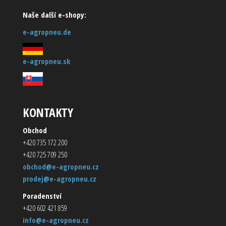
Naše další e-shopy:
e-agropneu.de
e-agropneu.sk
KONTAKTY
Obchod
+420 735 172 200
+420 725 709 250
obchod@e-agropneu.cz
prodej@e-agropneu.cz
Poradenství
+420 602 421 859
info@e-agropneu.cz