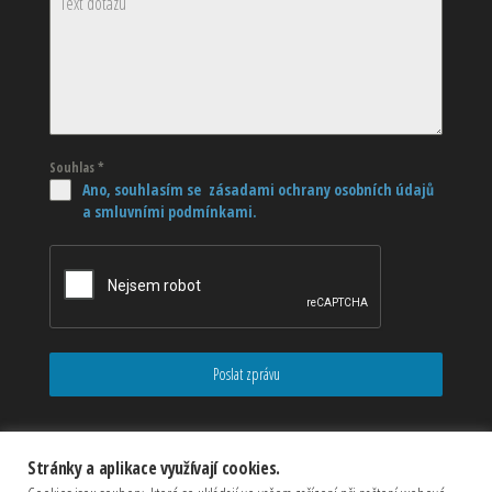
Souhlas
*
Ano, souhlasím se zásadami ochrany osobních údajů
a smluvními podmínkami.
Poslat zprávu
Stránky a aplikace využívají cookies.