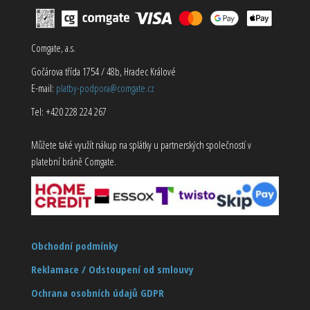
Comgate, a.s.
Gočárova třída 1754 / 48b, Hradec Králové
E-mail:
platby-podpora@comgate.cz
Tel: +420 228 224 267
Můžete také využít nákup na splátky u partnerských společností v
platební bráně Comgate.
Obchodní podmínky
Reklamace / Odstoupení od smlouvy
Ochrana osobních údajů GDPR