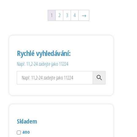
1
2
3
4
→
Rychlé vyhledávání:
Např. 11,2-24 zadejte jako 11224
Skladem
ano