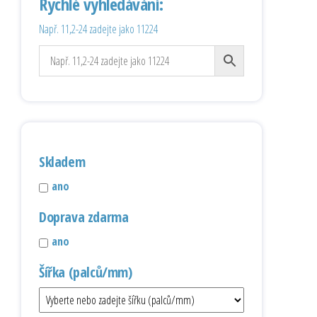
Rychlé vyhledávání:
Např. 11,2-24 zadejte jako 11224
Skladem
ano
Doprava zdarma
ano
Šířka (palců/mm)