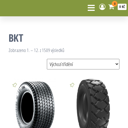
0
0 KČ
BKT
Zobrazeno 1. – 12. z 1509 výsledků