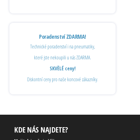
Poradenství ZDARMA!
Technické poradenství i na pneumatiky,
které jste nekoupili u nás ZDARMA.
SKVĚLÉ ceny!
Diskontní ceny pro naše koncové zákazníky.
KDE NÁS NAJDETE?