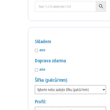
Skladem
ano
Doprava zdarma
ano
Šířka (palců/mm)
Profil: