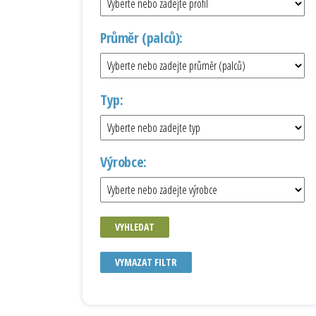
Průměr (palců):
Typ:
Výrobce:
VYHLEDAT
VYMAZAT FILTR