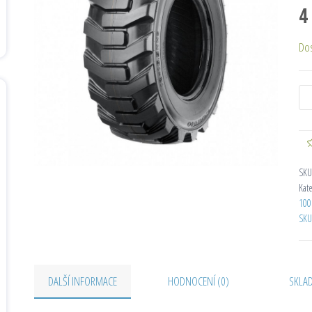
4
Do
SKU
Kat
100
SKU
DALŠÍ INFORMACE
HODNOCENÍ (0)
SKLA