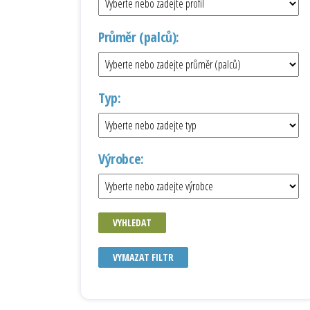
Průměr (palců):
Typ:
Výrobce:
VYHLEDAT
VYMAZAT FILTR