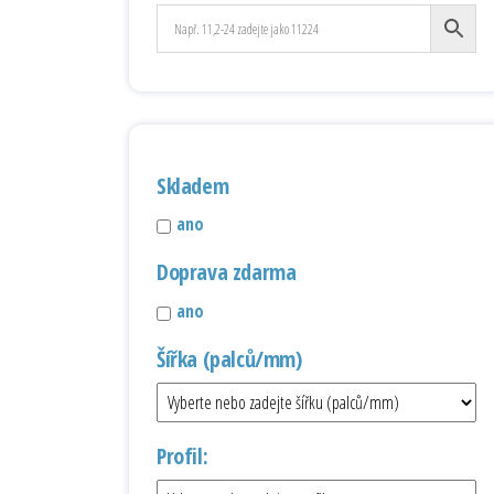
Skladem
ano
Doprava zdarma
ano
Šířka (palců/mm)
Profil: