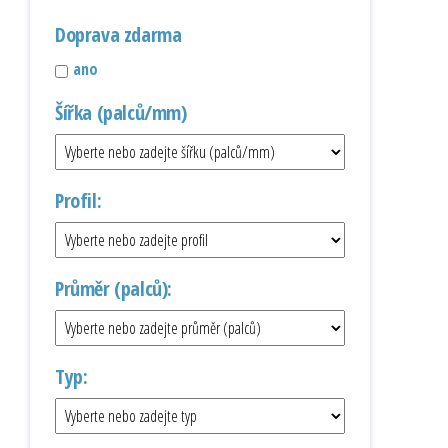
Doprava zdarma
ano
Šířka (palců/mm)
Profil:
Průměr (palců):
Typ: