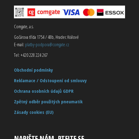
Comgate, a.s.
Gočárova třída 1754 / 48b, Hradec Králové
E-mail:
platby-podpora@comgate.cz
Tel: +420 228 224 267
Obchodní podmínky
Reklamace / Odstoupení od smlouvy
Ochrana osobních údajů GDPR
Zpětný odběr použitých pneumatik
Zásady cookies (EU)
NAPIŠTE NÁM, PTEJTE SE…