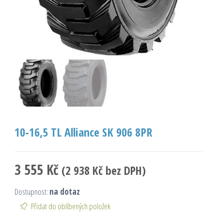
10-16,5 TL Alliance SK 906 8PR
3 555
Kč
(
2 938
Kč
bez DPH)
Dostupnost:
na dotaz
Přidat do oblíbených položek