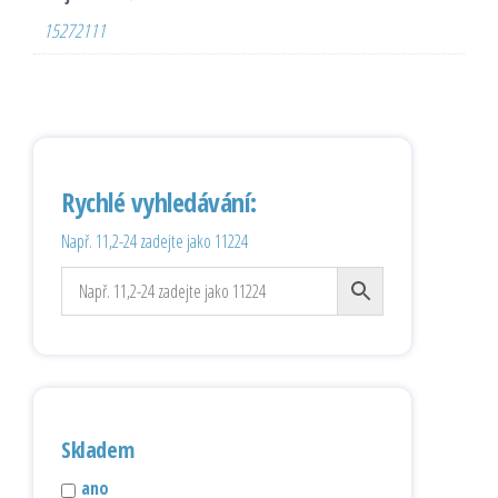
15272111
Rychlé vyhledávání:
Např. 11,2-24 zadejte jako 11224
Skladem
ano