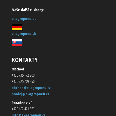
Naše další e-shopy:
e-agropneu.de
e-agropneu.sk
KONTAKTY
Obchod
+420 735 172 200
+420 725 709 250
obchod@e-agropneu.cz
prodej@e-agropneu.cz
Poradenství
+420 602 421 859
info@e-agropneu.cz