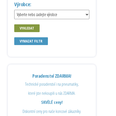
Výrobce:
VYHLEDAT
VYMAZAT FILTR
Poradenství ZDARMA!
Technické poradenství i na pneumatiky,
které jste nekoupili u nás ZDARMA.
SKVĚLÉ ceny!
Diskontní ceny pro naše koncové zákazníky.