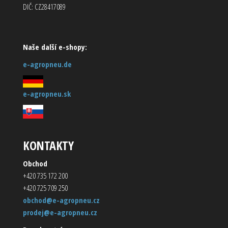
DIČ: CZ28417089
Naše další e-shopy:
e-agropneu.de
e-agropneu.sk
KONTAKTY
Obchod
+420 735 172 200
+420 725 709 250
obchod@e-agropneu.cz
prodej@e-agropneu.cz