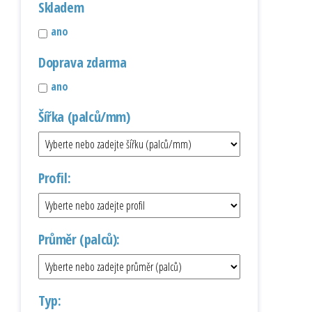
Skladem
ano
Doprava zdarma
ano
Šířka (palců/mm)
Profil:
Průměr (palců):
Typ: