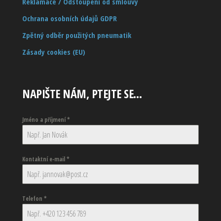
Reklamace / Odstoupení od smlouvy
Ochrana osobních údajů GDPR
Zpětný odběr použitých pneumatik
Zásady cookies (EU)
NAPIŠTE NÁM, PTEJTE SE…
Jméno a příjmení
*
Kontaktní e-mail
*
Telefon
*