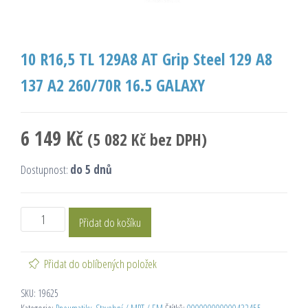
10 R16,5 TL 129A8 AT Grip Steel 129 A8
137 A2 260/70R 16.5 GALAXY
6 149
Kč
(
5 082
Kč
bez DPH)
Dostupnost:
do 5 dnů
Přidat do košíku
Přidat do oblíbených položek
SKU:
19625