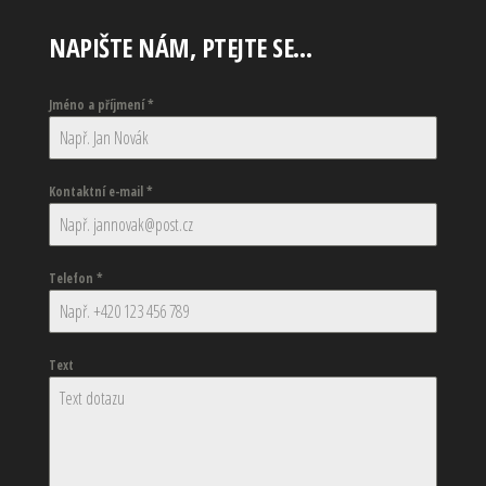
NAPIŠTE NÁM, PTEJTE SE…
Jméno a příjmení
*
Kontaktní e-mail
*
Telefon
*
Text