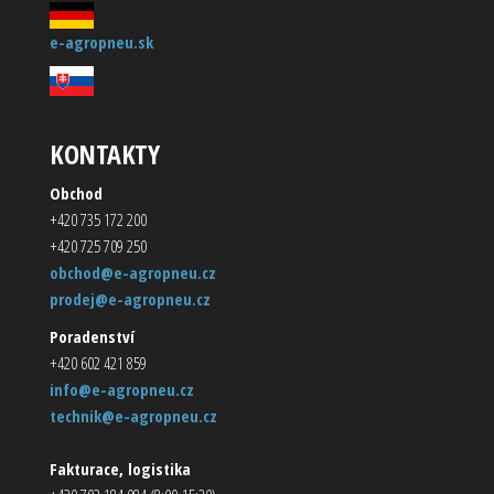
e-agropneu.sk
KONTAKTY
Obchod
+420 735 172 200
+420 725 709 250
obchod@e-agropneu.cz
prodej@e-agropneu.cz
Poradenství
+420 602 421 859
info@e-agropneu.cz
technik@e-agropneu.cz
Fakturace, logistika