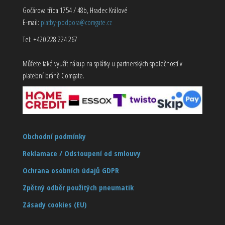
Gočárova třída 1754 / 48b, Hradec Králové
E-mail:
platby-podpora@comgate.cz
Tel: +420 228 224 267
Můžete také využít nákup na splátky u partnerských společností v
platební bráně Comgate.
Obchodní podmínky
Reklamace / Odstoupení od smlouvy
Ochrana osobních údajů GDPR
Zpětný odběr použitých pneumatik
Zásady cookies (EU)