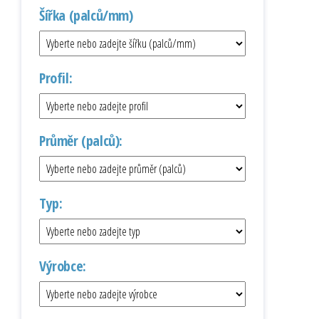
Šířka (palců/mm)
Profil:
Průměr (palců):
Typ:
Výrobce: