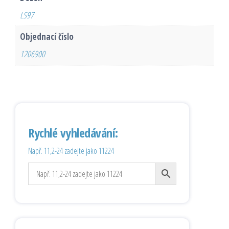
LS97
Objednací číslo
1206900
Rychlé vyhledávání:
Např. 11,2-24 zadejte jako 11224