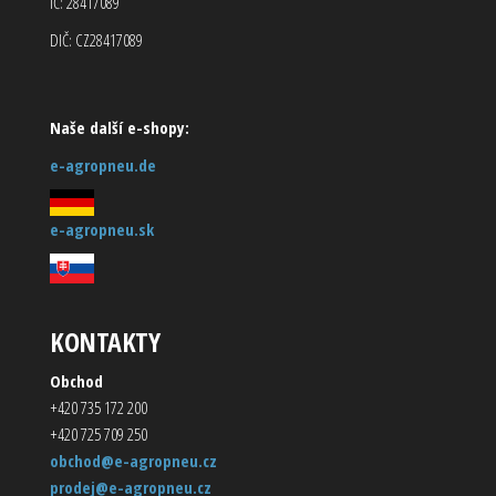
IČ: 28417089
DIČ: CZ28417089
Naše další e-shopy:
e-agropneu.de
e-agropneu.sk
KONTAKTY
Obchod
+420 735 172 200
+420 725 709 250
obchod@e-agropneu.cz
prodej@e-agropneu.cz