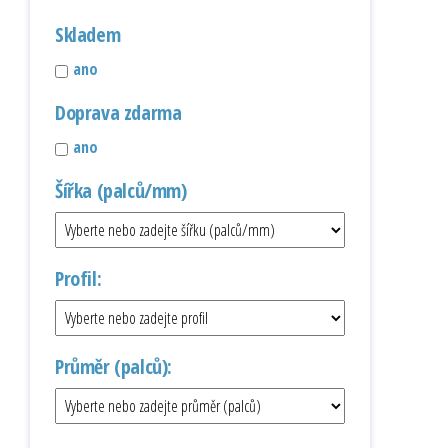
Skladem
ano
Doprava zdarma
ano
Šířka (palců/mm)
Profil:
Průměr (palců):