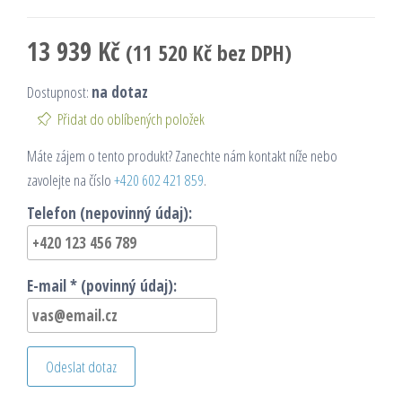
13 939
Kč
(
11 520
Kč
bez DPH)
Dostupnost:
na dotaz
Přidat do oblíbených položek
Máte zájem o tento produkt? Zanechte nám kontakt níže nebo
zavolejte na číslo
+420 602 421 859
.
Telefon (nepovinný údaj):
E-mail * (povinný údaj):
Odeslat dotaz