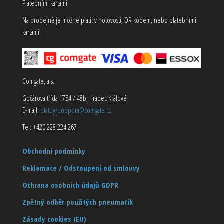
Platebními kartami
Na prodejně je možné platit v hotovosti, QR kódem, nebo platebními
kartami.
Comgate, a.s.
Gočárova třída 1754 / 48b, Hradec Králové
E-mail:
platby-podpora@comgate.cz
Tel: +420 228 224 267
Obchodní podmínky
Reklamace / Odstoupení od smlouvy
Ochrana osobních údajů GDPR
Zpětný odběr použitých pneumatik
Zásady cookies (EU)