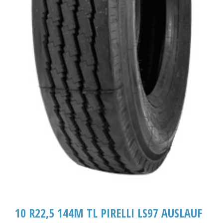
10 R22,5 144M TL PIRELLI LS97 AUSLAUF