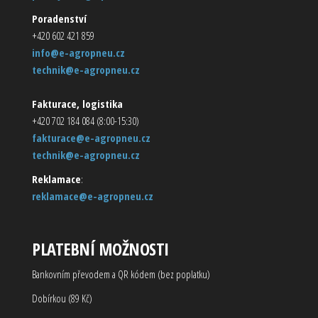
Poradenství
+420 602 421 859
info@e-agropneu.cz
technik@e-agropneu.cz
Fakturace, logistika
+420 702 184 084 (8:00-15:30)
fakturace@e-agropneu.cz
technik@e-agropneu.cz
Reklamace
:
reklamace@e-agropneu.cz
PLATEBNÍ MOŽNOSTI
Bankovním převodem a QR kódem (bez poplatku)
Dobírkou (89 Kč)