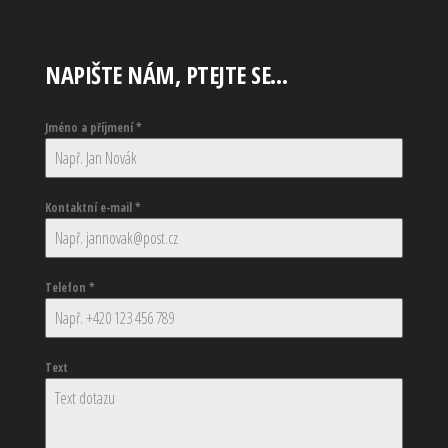
NAPIŠTE NÁM, PTEJTE SE…
Jméno a příjmení
*
Kontaktní e-mail
*
Telefon
*
Text