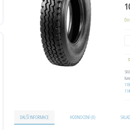
1
Do
SKU
Kat
110
114
DALŠÍ INFORMACE
HODNOCENÍ (0)
SKLA