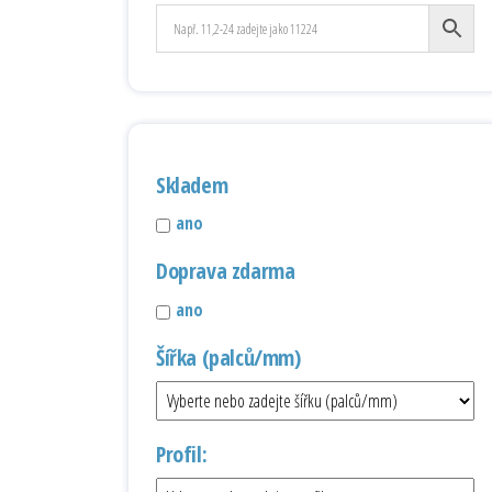
Skladem
ano
Doprava zdarma
ano
Šířka (palců/mm)
Profil: