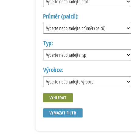
Průměr (palců):
Typ:
Výrobce:
VYHLEDAT
VYMAZAT FILTR