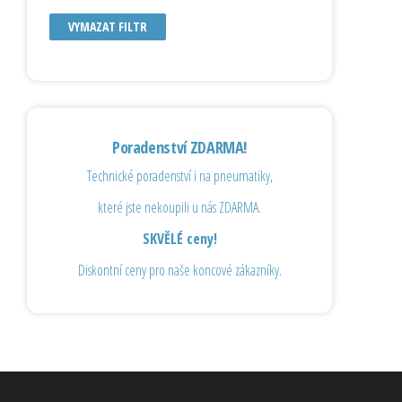
VYMAZAT FILTR
Poradenství ZDARMA!
Technické poradenství i na pneumatiky,
které jste nekoupili u nás ZDARMA.
SKVĚLÉ ceny!
Diskontní ceny pro naše koncové zákazníky.