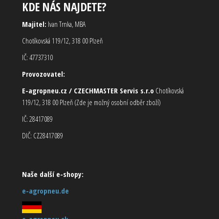
KDE NÁS NAJDETE?
Majitel:
Ivan Trnka, MBA
Chotíkovská 119/12, 318 00 Plzeň
IČ: 47737310
Provozovatel:
E-agropneu.cz / CZECHMASTER Servis s.r.o
Chotíkovská
119/12, 318 00 Plzeň (Zde je možný osobní odběr zboží)
IČ: 28417089
DIČ: CZ28417089
Naše další e-shopy:
e-agropneu.de