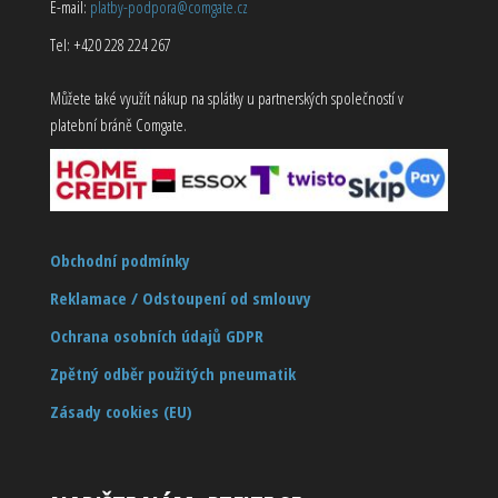
E-mail:
platby-podpora@comgate.cz
Tel: +420 228 224 267
Můžete také využít nákup na splátky u partnerských společností v
platební bráně Comgate.
Obchodní podmínky
Reklamace / Odstoupení od smlouvy
Ochrana osobních údajů GDPR
Zpětný odběr použitých pneumatik
Zásady cookies (EU)