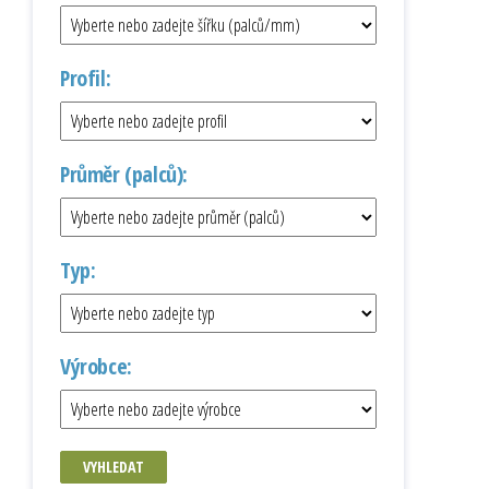
Profil:
Průměr (palců):
Typ:
Výrobce:
VYHLEDAT