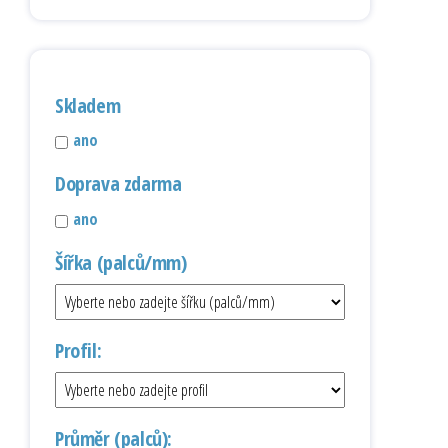
Skladem
ano
Doprava zdarma
ano
Šířka (palců/mm)
Profil:
Průměr (palců):