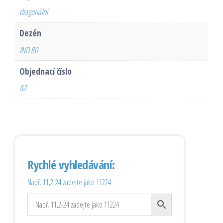
diagonální
Dezén
IND 80
Objednací číslo
82
Rychlé vyhledávání:
Např. 11,2-24 zadejte jako 11224