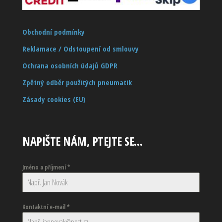
Obchodní podmínky
Reklamace / Odstoupení od smlouvy
Ochrana osobních údajů GDPR
Zpětný odběr použitých pneumatik
Zásady cookies (EU)
NAPIŠTE NÁM, PTEJTE SE…
Jméno a příjmení
*
Kontaktní e-mail
*