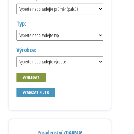
Typ:
Výrobce:
VYHLEDAT
VYMAZAT FILTR
Poradenství ZDARMA!