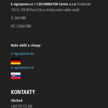
E-agropneu.cz / CZECHMASTER Servis s.r.o
Chotíkovská
119/12, 318 00 Plzeň (Zde je možný osobní odběr zboží)
IČ: 28417089
DIČ: CZ28417089
Naše další e-shopy:
e-agropneu.de
e-agropneu.sk
KONTAKTY
Obchod
+420 735 172 200