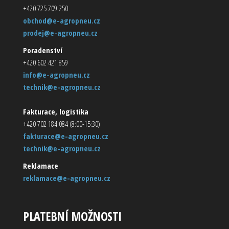
+420 725 709 250
obchod@e-agropneu.cz
prodej@e-agropneu.cz
Poradenství
+420 602 421 859
info@e-agropneu.cz
technik@e-agropneu.cz
Fakturace, logistika
+420 702 184 084 (8:00-15:30)
fakturace@e-agropneu.cz
technik@e-agropneu.cz
Reklamace
:
reklamace@e-agropneu.cz
PLATEBNÍ MOŽNOSTI