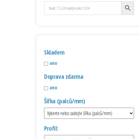
Skladem
ano
Doprava zdarma
ano
Šířka (palců/mm)
Profil: