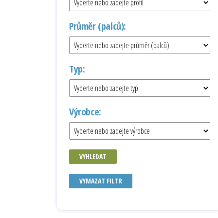
Průměr (palců):
Typ:
Výrobce:
VYHLEDAT
VYMAZAT FILTR