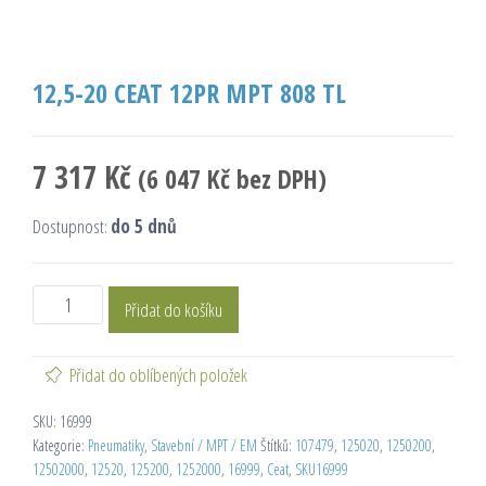
12,5-20 CEAT 12PR MPT 808 TL
7 317
Kč
(
6 047
Kč
bez DPH)
Dostupnost:
do 5 dnů
Přidat do košíku
Přidat do oblíbených položek
SKU:
16999
Kategorie:
Pneumatiky
,
Stavební / MPT / EM
Štítků:
107479
,
125020
,
1250200
,
12502000
,
12520
,
125200
,
1252000
,
16999
,
Ceat
,
SKU16999