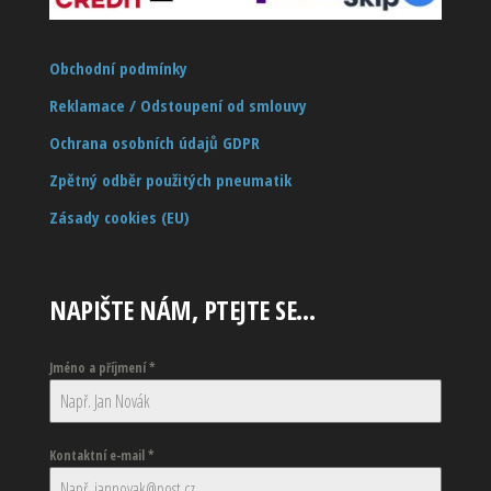
Obchodní podmínky
Reklamace / Odstoupení od smlouvy
Ochrana osobních údajů GDPR
Zpětný odběr použitých pneumatik
Zásady cookies (EU)
NAPIŠTE NÁM, PTEJTE SE…
Jméno a příjmení
*
Kontaktní e-mail
*