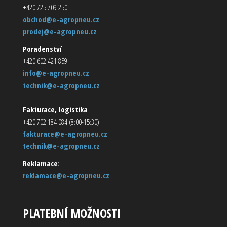
+420 725 709 250
obchod@e-agropneu.cz
prodej@e-agropneu.cz
Poradenství
+420 602 421 859
info@e-agropneu.cz
technik@e-agropneu.cz
Fakturace, logistika
+420 702 184 084 (8:00-15:30)
fakturace@e-agropneu.cz
technik@e-agropneu.cz
Reklamace
:
reklamace@e-agropneu.cz
PLATEBNÍ MOŽNOSTI