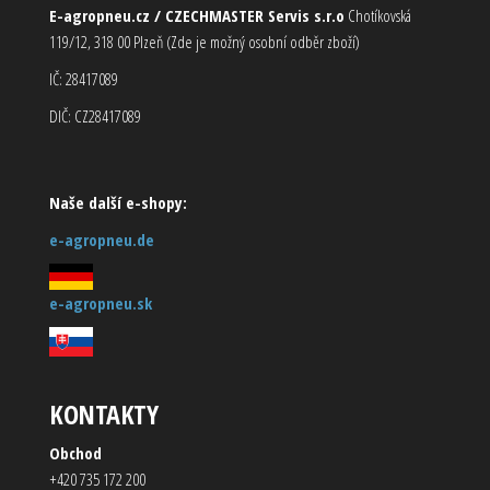
E-agropneu.cz / CZECHMASTER Servis s.r.o
Chotíkovská
119/12, 318 00 Plzeň (Zde je možný osobní odběr zboží)
IČ: 28417089
DIČ: CZ28417089
Naše další e-shopy:
e-agropneu.de
e-agropneu.sk
KONTAKTY
Obchod
+420 735 172 200