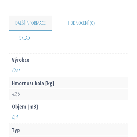
DALŠÍ INFORMACE
HODNOCENÍ (0)
SKLAD
Výrobce
Ceat
Hmotnost kola [kg]
49,5
Objem [m3]
0,4
Typ