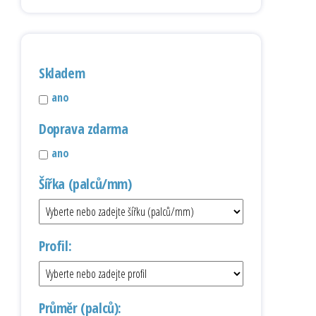
Skladem
ano
Doprava zdarma
ano
Šířka (palců/mm)
Profil:
Průměr (palců):