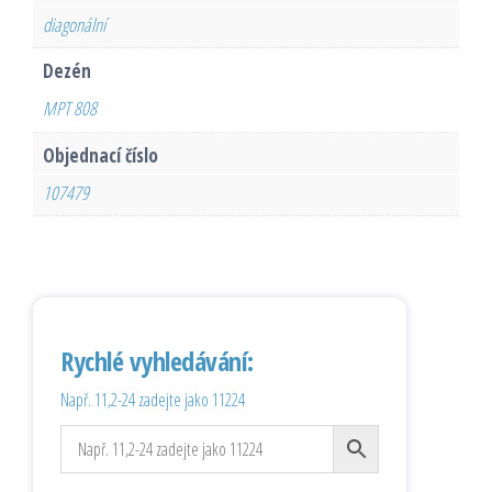
diagonální
Dezén
MPT 808
Objednací číslo
107479
Rychlé vyhledávání:
Např. 11,2-24 zadejte jako 11224