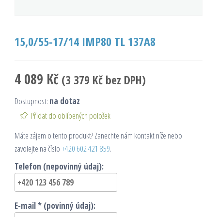
15,0/55-17/14 IMP80 TL 137A8
4 089
Kč
(
3 379
Kč
bez DPH)
Dostupnost:
na dotaz
Přidat do oblíbených položek
Máte zájem o tento produkt? Zanechte nám kontakt níže nebo
zavolejte na číslo
+420 602 421 859
.
Telefon (nepovinný údaj):
E-mail * (povinný údaj):