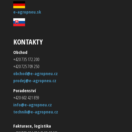
e-agropneu.sk
KONTAKTY
Obchod
+420 735 172 200
+420 725 709 250
obchod@e-agropneu.cz
prodej@e-agropneu.cz
Poradenství
+420 602 421 859
info@e-agropneu.cz
technik@e-agropneu.cz
Fakturace, logistika