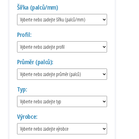
Šířka (palců/mm)
Profil:
Průměr (palců):
Typ:
Výrobce: