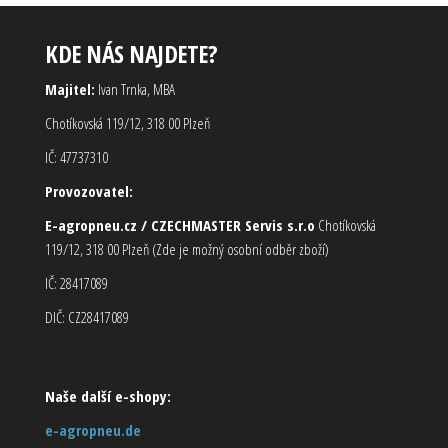
KDE NÁS NAJDETE?
Majitel:
Ivan Trnka, MBA
Chotíkovská 119/12, 318 00 Plzeň
IČ: 47737310
Provozovatel:
E-agropneu.cz / CZECHMASTER Servis s.r.o
Chotíkovská
119/12, 318 00 Plzeň (Zde je možný osobní odběr zboží)
IČ: 28417089
DIČ: CZ28417089
Naše další e-shopy:
e-agropneu.de