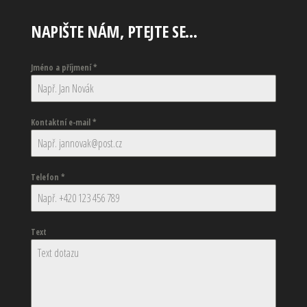
NAPIŠTE NÁM, PTEJTE SE…
Jméno a příjmení
*
Kontaktní e-mail
*
Telefon
*
Text