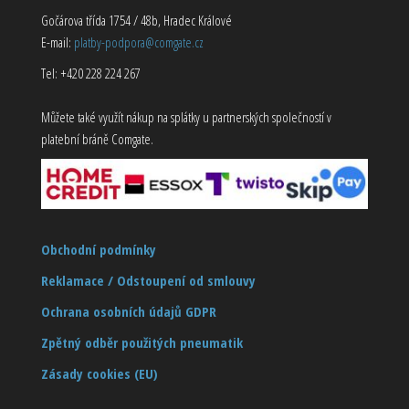
Gočárova třída 1754 / 48b, Hradec Králové
E-mail:
platby-podpora@comgate.cz
Tel: +420 228 224 267
Můžete také využít nákup na splátky u partnerských společností v
platební bráně Comgate.
Obchodní podmínky
Reklamace / Odstoupení od smlouvy
Ochrana osobních údajů GDPR
Zpětný odběr použitých pneumatik
Zásady cookies (EU)