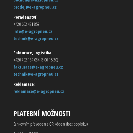
prodej@e-agropneu.cz
Poradenství
+420 602 421 859
info@e-agropneu.cz
technik@e-agropneu.cz
Fakturace, logistika
+420 702 184 084 (8:00-15:30)
fakturace@e-agropneu.cz
technik@e-agropneu.cz
Reklamace
:
reklamace@e-agropneu.cz
PLATEBNÍ MOŽNOSTI
Bankovním převodem a QR kódem (bez poplatku)