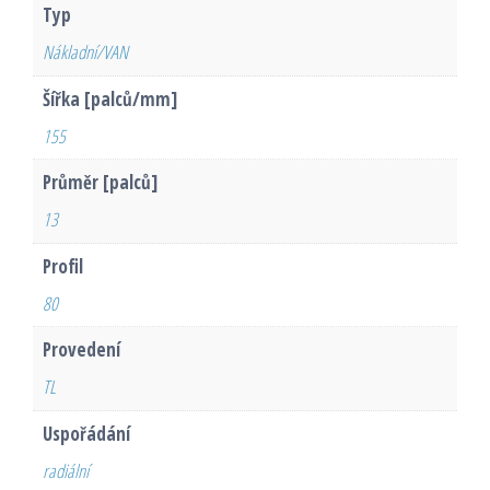
Typ
Nákladní/VAN
Šířka [palců/mm]
155
Průměr [palců]
13
Profil
80
Provedení
TL
Uspořádání
radiální