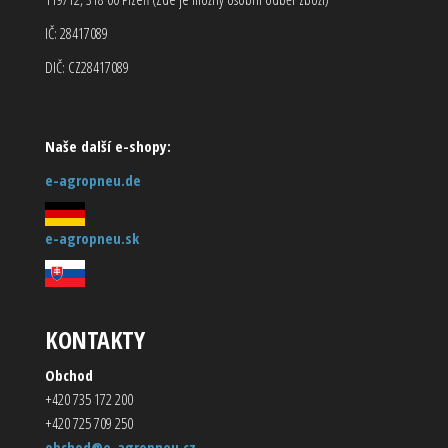
IČ: 28417089
DIČ: CZ28417089
Naše další e-shopy:
e-agropneu.de
e-agropneu.sk
KONTAKTY
Obchod
+420 735 172 200
+420 725 709 250
obchod@e-agropneu.cz