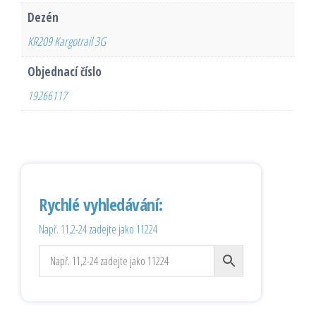
Dezén
KR209 Kargotrail 3G
Objednací číslo
19266117
Rychlé vyhledávání:
Např. 11,2-24 zadejte jako 11224