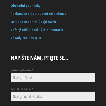
Obchodní podmínky
Reklamace / Odstoupení od smlouvy
Ochrana osobních údajů GDPR
Zpětný odběr použitých pneumatik
Zásady cookies (EU)
NAPIŠTE NÁM, PTEJTE SE…
Jméno a příjmení
*
Kontaktní e-mail
*