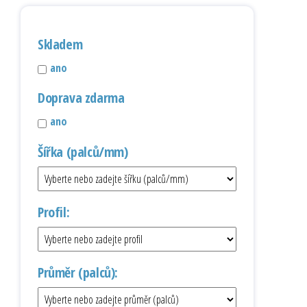
Skladem
ano
Doprava zdarma
ano
Šířka (palců/mm)
Profil:
Průměr (palců):