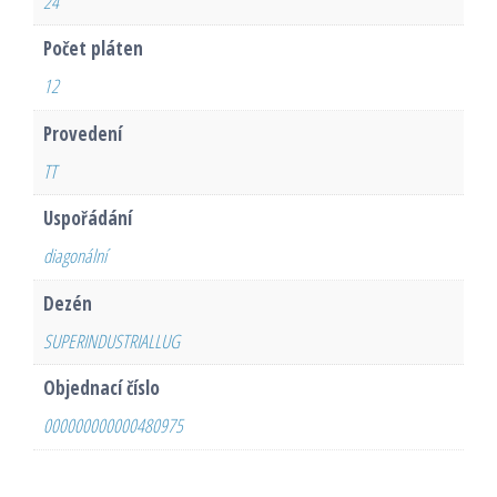
24
Počet pláten
12
Provedení
TT
Uspořádání
diagonální
Dezén
SUPERINDUSTRIALLUG
Objednací číslo
000000000000480975