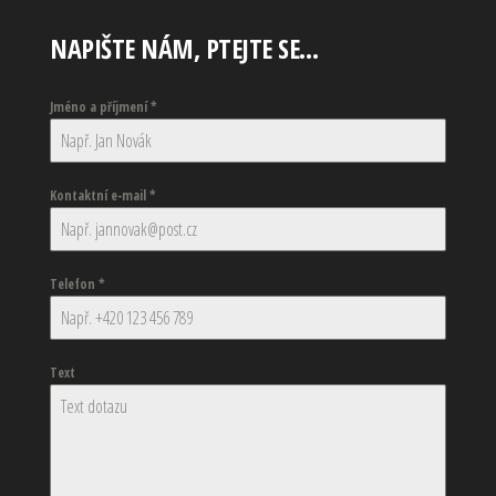
NAPIŠTE NÁM, PTEJTE SE…
Jméno a příjmení
*
Kontaktní e-mail
*
Telefon
*
Text