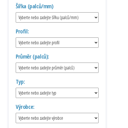
Šířka (palců/mm)
Profil:
Průměr (palců):
Typ:
Výrobce: