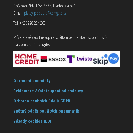
Gočárova třída 1754 / 48b, Hradec Králové
E-mail:
platby-podpora@comgate.cz
Tel: +420 228 224 267
Můžete také využít nákup na splátky u partnerských společností v
platební bráně Comgate.
Obchodní podmínky
Reklamace / Odstoupení od smlouvy
Ochrana osobních údajů GDPR
Zpětný odběr použitých pneumatik
Zásady cookies (EU)