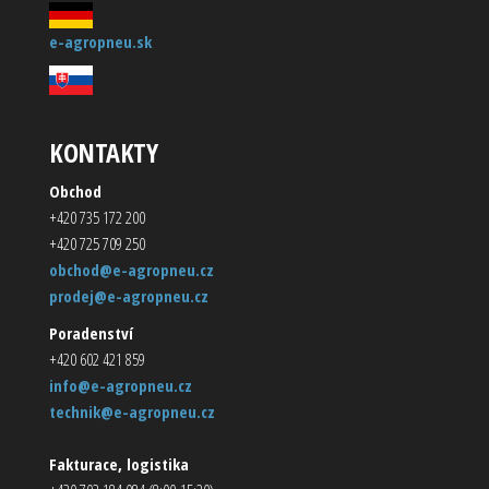
e-agropneu.sk
KONTAKTY
Obchod
+420 735 172 200
+420 725 709 250
obchod@e-agropneu.cz
prodej@e-agropneu.cz
Poradenství
+420 602 421 859
info@e-agropneu.cz
technik@e-agropneu.cz
Fakturace, logistika