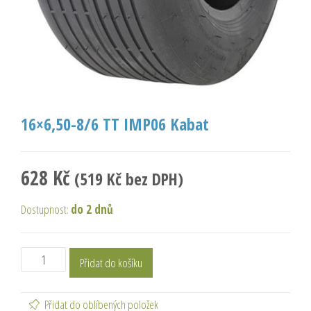
16×6,50-8/6 TT IMP06 Kabat
628
Kč
(
519
Kč
bez DPH)
Dostupnost:
do 2 dnů
Přidat do košíku
Přidat do oblíbených položek