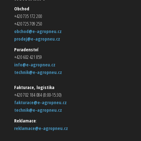
Obchod
+420 735 172 200
+420 725 709 250
obchod@e-agropneu.cz
prodej@e-agropneu.cz
Poradenství
+420 602 421 859
info@e-agropneu.cz
technik@e-agropneu.cz
Fakturace, logistika
+420 702 184 084 (8:00-15:30)
fakturace@e-agropneu.cz
technik@e-agropneu.cz
Reklamace
:
reklamace@e-agropneu.cz