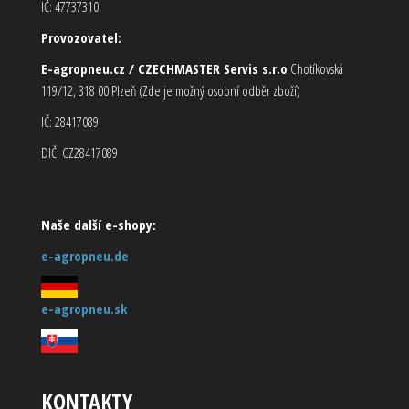
IČ: 47737310
Provozovatel:
E-agropneu.cz / CZECHMASTER Servis s.r.o
Chotíkovská
119/12, 318 00 Plzeň (Zde je možný osobní odběr zboží)
IČ: 28417089
DIČ: CZ28417089
Naše další e-shopy:
e-agropneu.de
e-agropneu.sk
KONTAKTY