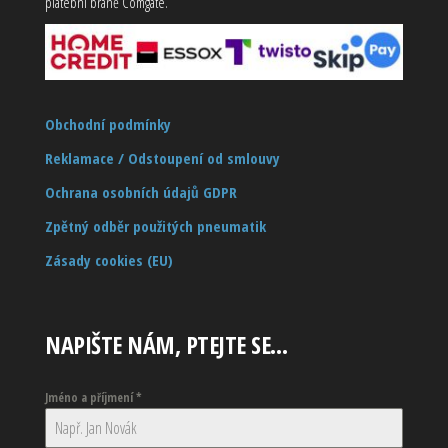
platební bráně Comgate.
Obchodní podmínky
Reklamace / Odstoupení od smlouvy
Ochrana osobních údajů GDPR
Zpětný odběr použitých pneumatik
Zásady cookies (EU)
NAPIŠTE NÁM, PTEJTE SE…
Jméno a příjmení
*