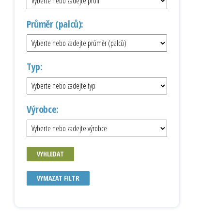
Průměr (palců):
Typ:
Výrobce:
VYHLEDAT
VYMAZAT FILTR