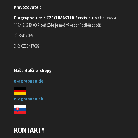
Provozovatel:
E-agropneu.cz / CZECHMASTER Servis s.r.o
Chotíkovská
119/12, 318 00 Plzeň (Zde je možný osobní odběr zboží)
IČ: 28417089
DIČ: CZ28417089
Naše další e-shopy:
e-agropneu.de
e-agropneu.sk
KONTAKTY