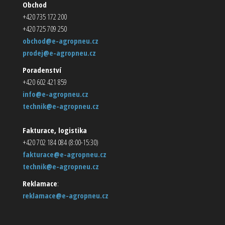
Obchod
+420 735 172 200
+420 725 709 250
obchod@e-agropneu.cz
prodej@e-agropneu.cz
Poradenství
+420 602 421 859
info@e-agropneu.cz
technik@e-agropneu.cz
Fakturace, logistika
+420 702 184 084 (8:00-15:30)
fakturace@e-agropneu.cz
technik@e-agropneu.cz
Reklamace
:
reklamace@e-agropneu.cz