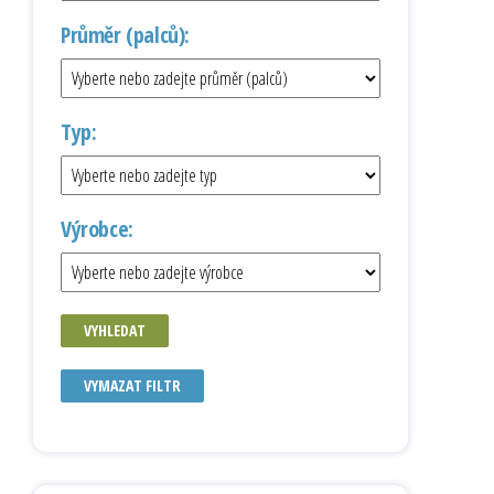
Průměr (palců):
Typ:
Výrobce:
VYHLEDAT
VYMAZAT FILTR