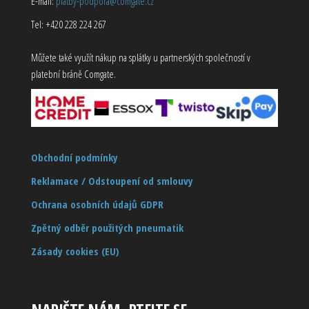
E-mail:
platby-podpora@comgate.cz
Tel: +420 228 224 267
Můžete také využít nákup na splátky u partnerských společností v
platební bráně Comgate.
Obchodní podmínky
Reklamace / Odstoupení od smlouvy
Ochrana osobních údajů GDPR
Zpětný odběr použitých pneumatik
Zásady cookies (EU)