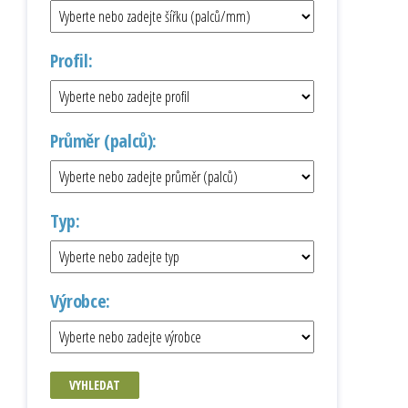
Profil:
Průměr (palců):
Typ:
Výrobce:
VYHLEDAT