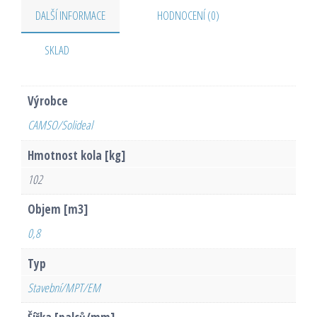
DALŠÍ INFORMACE
HODNOCENÍ (0)
SKLAD
Výrobce
CAMSO/Solideal
Hmotnost kola [kg]
102
Objem [m3]
0,8
Typ
Stavební/MPT/EM