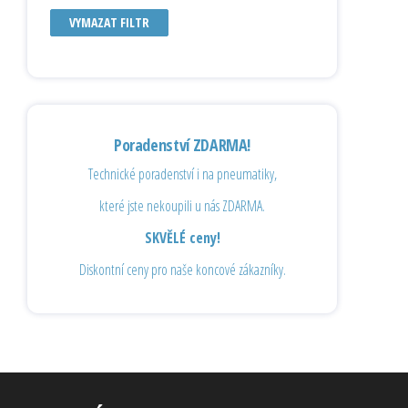
VYMAZAT FILTR
Poradenství ZDARMA!
Technické poradenství i na pneumatiky,
které jste nekoupili u nás ZDARMA.
SKVĚLÉ ceny!
Diskontní ceny pro naše koncové zákazníky.