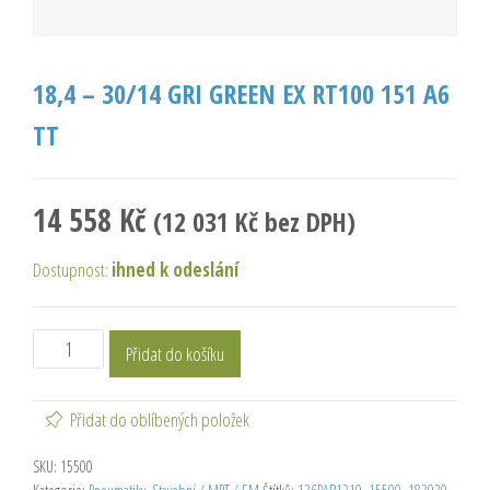
18,4 – 30/14 GRI GREEN EX RT100 151 A6
TT
14 558
Kč
(
12 031
Kč
bez DPH)
Dostupnost:
ihned k odeslání
Přidat do košíku
Přidat do oblíbených položek
SKU:
15500