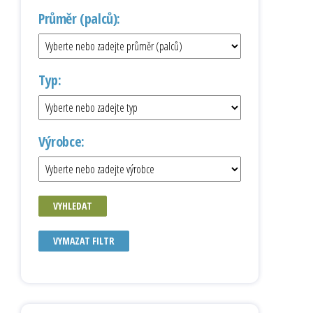
Průměr (palců):
Typ:
Výrobce:
VYHLEDAT
VYMAZAT FILTR