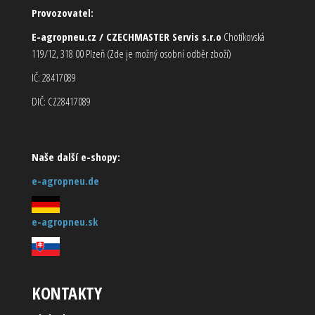
Provozovatel:
E-agropneu.cz / CZECHMASTER Servis s.r.o
Chotíkovská
119/12, 318 00 Plzeň (Zde je možný osobní odběr zboží)
IČ: 28417089
DIČ: CZ28417089
Naše další e-shopy:
e-agropneu.de
e-agropneu.sk
KONTAKTY