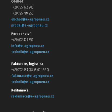
Obchod
+420 735 172 200
+420 725 709 250
obchod@e-agropneu.cz
prodej@e-agropneu.cz
Poradenství
+420 602 421 859
info@e-agropneu.cz
technik@e-agropneu.cz
Fakturace, logistika
+420 702 184 084 (8:00-15:30)
fakturace@e-agropneu.cz
technik@e-agropneu.cz
Reklamace
:
reklamace@e-agropneu.cz