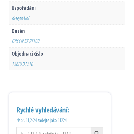
Uspořádání
diagonální
Dezén
GREEN EX RT100
Objednací číslo
136PAB1210
Rychlé vyhledávání:
Např. 11,2-24 zadejte jako 11224