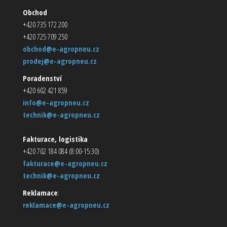
Obchod
+420 735 172 200
+420 725 709 250
obchod@e-agropneu.cz
prodej@e-agropneu.cz
Poradenství
+420 602 421 859
info@e-agropneu.cz
technik@e-agropneu.cz
Fakturace, logistika
+420 702 184 084 (8:00-15:30)
fakturace@e-agropneu.cz
technik@e-agropneu.cz
Reklamace
:
reklamace@e-agropneu.cz