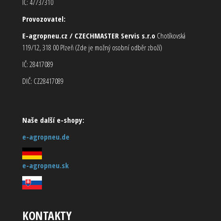
IČ: 47737310
Provozovatel:
E-agropneu.cz / CZECHMASTER Servis s.r.o
Chotíkovská
119/12, 318 00 Plzeň (Zde je možný osobní odběr zboží)
IČ: 28417089
DIČ: CZ28417089
Naše další e-shopy:
e-agropneu.de
e-agropneu.sk
KONTAKTY