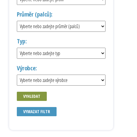
Průměr (palců):
Typ:
Výrobce:
VYHLEDAT
VYMAZAT FILTR