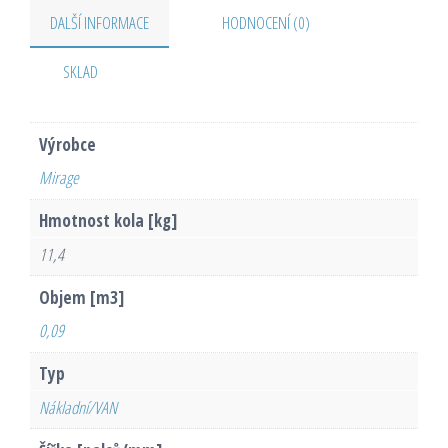
DALŠÍ INFORMACE
HODNOCENÍ (0)
SKLAD
Výrobce
Mirage
Hmotnost kola [kg]
11,4
Objem [m3]
0,09
Typ
Nákladní/VAN