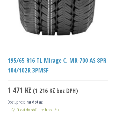
195/65 R16 TL Mirage C. MR-700 AS 8PR
104/102R 3PMSF
1 471
Kč
(
1 216
Kč
bez DPH)
Dostupnost:
na dotaz
Přidat do oblíbených položek