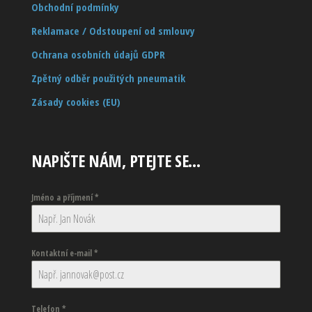
Obchodní podmínky
Reklamace / Odstoupení od smlouvy
Ochrana osobních údajů GDPR
Zpětný odběr použitých pneumatik
Zásady cookies (EU)
NAPIŠTE NÁM, PTEJTE SE…
Jméno a příjmení
*
Kontaktní e-mail
*
Telefon
*