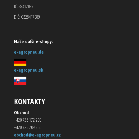
IČ: 28417089
DIČ: CZ28417089
Naše další e-shopy:
e-agropneu.de
e-agropneu.sk
KONTAKTY
Obchod
+420 735 172 200
+420 725 709 250
obchod@e-agropneu.cz