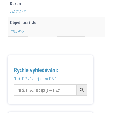
Dezén
MR-700 AS
Objednací číslo
10165872
Rychlé vyhledávání:
Např. 11,2-24 zadejte jako 11224