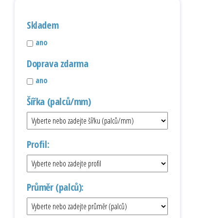
Skladem
ano
Doprava zdarma
ano
Šířka (palců/mm)
Profil:
Průměr (palců):