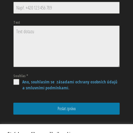
Text
Souhlas
*
Ano, souhlasím se zásadami ochrany osobních údajů
a smluvními podmínkami.
Poslat zprávu