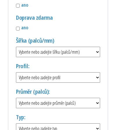
ano
Doprava zdarma
ano
Šířka (palců/mm)
Profil:
Průměr (palců):
Typ: