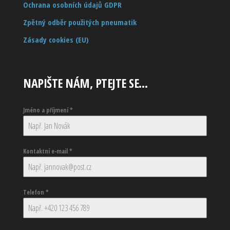
Ochrana osobních údajů GDPR
Zpětný odběr použitých pneumatik
Zásady cookies (EU)
NAPIŠTE NÁM, PTEJTE SE…
Jméno a příjmení
*
Kontaktní e-mail
*
Telefon
*