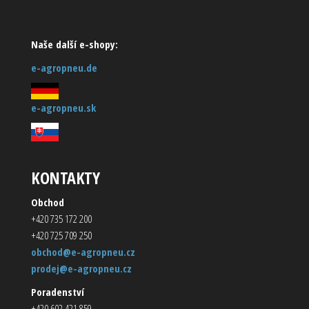
Naše další e-shopy:
e-agropneu.de
e-agropneu.sk
KONTAKTY
Obchod
+420 735 172 200
+420 725 709 250
obchod@e-agropneu.cz
prodej@e-agropneu.cz
Poradenství
+420 602 421 859