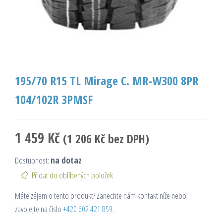
195/70 R15 TL Mirage C. MR-W300 8PR
104/102R 3PMSF
1 459
Kč
(
1 206
Kč
bez DPH)
Dostupnost:
na dotaz
Přidat do oblíbených položek
Máte zájem o tento produkt? Zanechte nám kontakt níže nebo
zavolejte na číslo
+420 602 421 859
.