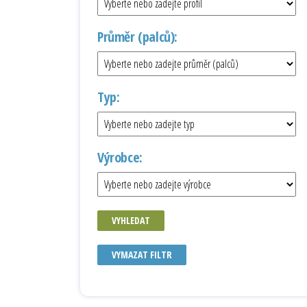
Průměr (palců):
Typ:
Výrobce:
VYHLEDAT
VYMAZAT FILTR