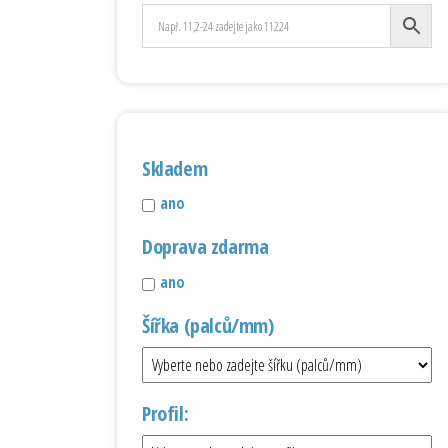
Skladem
ano
Doprava zdarma
ano
Šířka (palců/mm)
Profil: