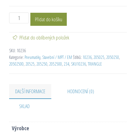
Přidat do košíku
Přidat do oblíbených položek
SKU:
10236
Kategorie:
Pneumatiky
,
Stavební / MPT / EM
Štítků:
10236
,
205025
,
2050250
,
20502500
,
20525
,
205250
,
2052500
,
234
,
SKU10236
,
TRIANGLE
DALŠÍ INFORMACE
HODNOCENÍ (0)
SKLAD
Výrobce