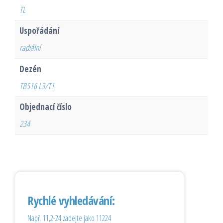
TL
Uspořádání
radiální
Dezén
TB516 L3/T1
Objednací číslo
234
Rychlé vyhledávání:
Např. 11,2-24 zadejte jako 11224