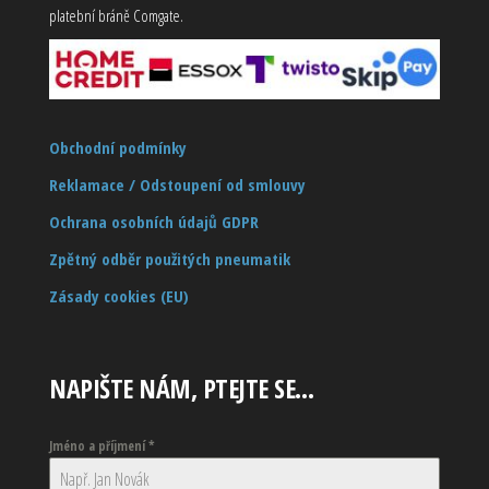
platební bráně Comgate.
Obchodní podmínky
Reklamace / Odstoupení od smlouvy
Ochrana osobních údajů GDPR
Zpětný odběr použitých pneumatik
Zásady cookies (EU)
NAPIŠTE NÁM, PTEJTE SE…
Jméno a příjmení
*