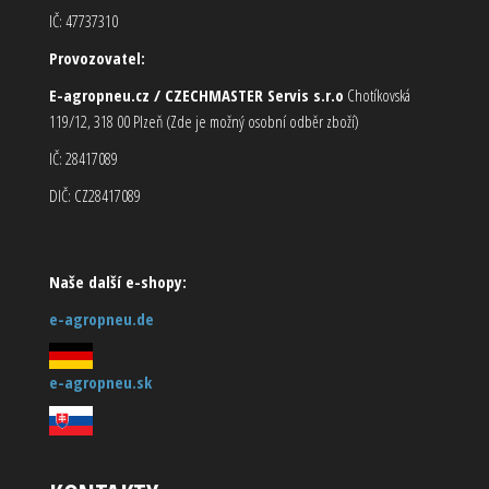
IČ: 47737310
Provozovatel:
E-agropneu.cz / CZECHMASTER Servis s.r.o
Chotíkovská
119/12, 318 00 Plzeň (Zde je možný osobní odběr zboží)
IČ: 28417089
DIČ: CZ28417089
Naše další e-shopy:
e-agropneu.de
e-agropneu.sk