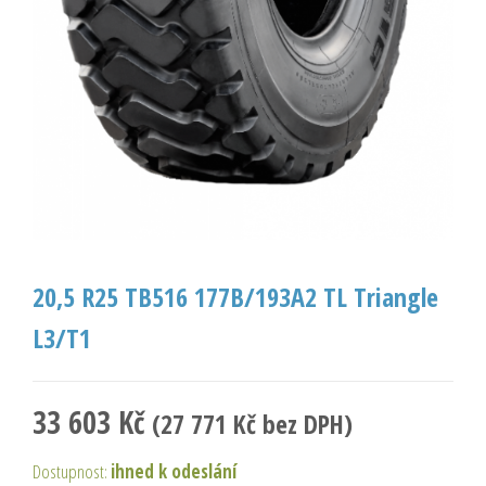
20,5 R25 TB516 177B/193A2 TL Triangle
L3/T1
33 603
Kč
(
27 771
Kč
bez DPH)
Dostupnost:
ihned k odeslání