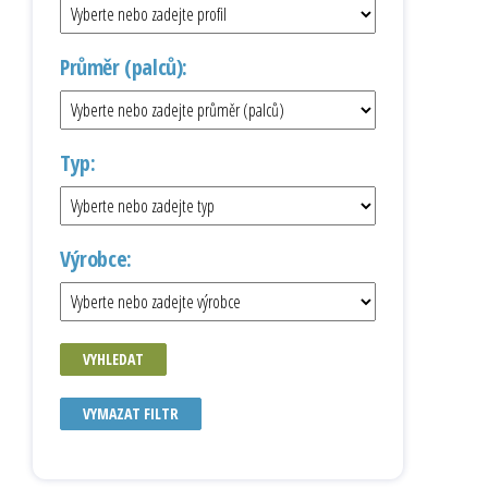
Průměr (palců):
Typ:
Výrobce:
VYHLEDAT
VYMAZAT FILTR