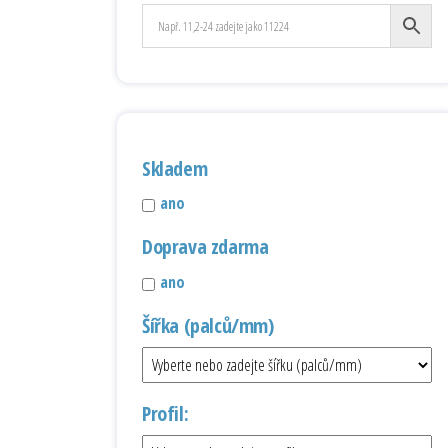
Skladem
ano
Doprava zdarma
ano
Šířka (palců/mm)
Profil: