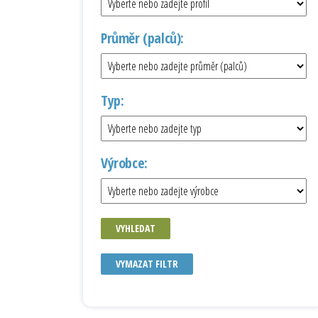
Průměr (palců):
Typ:
Výrobce:
VYHLEDAT
VYMAZAT FILTR