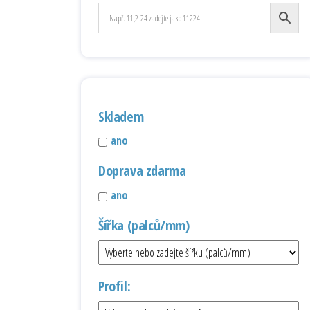
Skladem
ano
Doprava zdarma
ano
Šířka (palců/mm)
Profil: