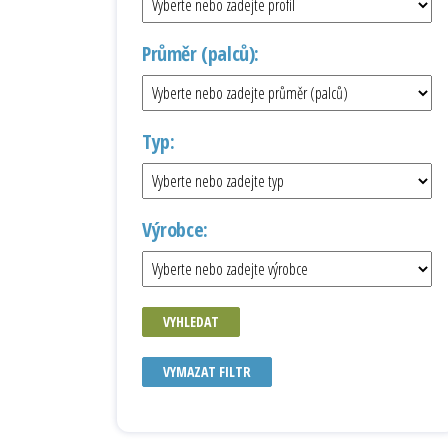
Průměr (palců):
Typ:
Výrobce:
VYHLEDAT
VYMAZAT FILTR