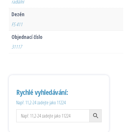
radiální
Dezén
FS 411
Objednací číslo
31117
Rychlé vyhledávání:
Např. 11,2-24 zadejte jako 11224