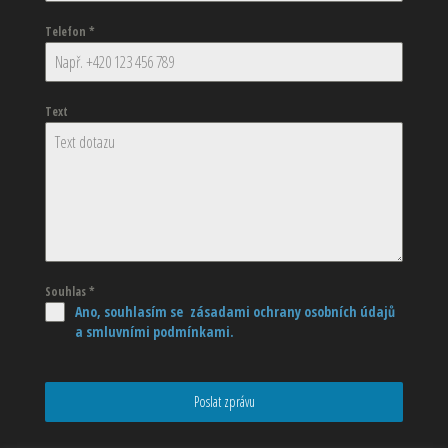
Telefon
*
Text
Souhlas
*
Ano, souhlasím se zásadami ochrany osobních údajů
a smluvními podmínkami.
Poslat zprávu