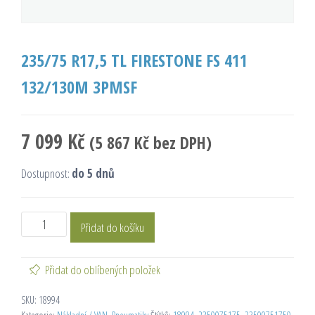
235/75 R17,5 TL FIRESTONE FS 411
132/130M 3PMSF
7 099
Kč
(
5 867
Kč
bez DPH)
Dostupnost:
do 5 dnů
Přidat do košíku
Přidat do oblíbených položek
SKU:
18994