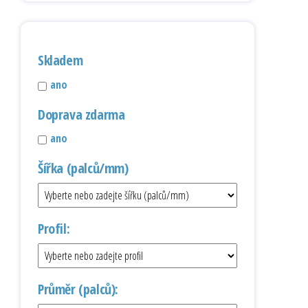
Skladem
ano
Doprava zdarma
ano
Šířka (palců/mm)
Profil:
Průměr (palců):