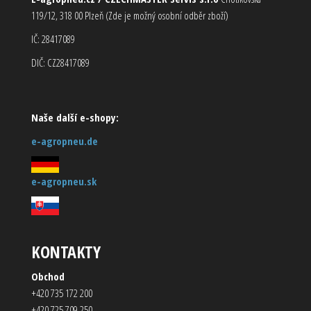
119/12, 318 00 Plzeň (Zde je možný osobní odběr zboží)
IČ: 28417089
DIČ: CZ28417089
Naše další e-shopy:
e-agropneu.de
e-agropneu.sk
KONTAKTY
Obchod
+420 735 172 200
+420 725 709 250