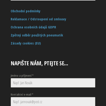
Obchodní podmínky
Reklamace / Odstoupení od smlouvy
Ochrana osobních údajů GDPR
Zpětný odběr použitých pneumatik
Zásady cookies (EU)
NAPIŠTE NÁM, PTEJTE SE…
Jméno a příjmení
*
Kontaktní e-mail
*