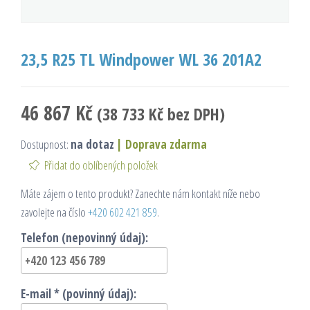
23,5 R25 TL Windpower WL 36 201A2
46 867
Kč
(
38 733
Kč
bez DPH)
Dostupnost:
na dotaz
|
Doprava zdarma
Přidat do oblíbených položek
Máte zájem o tento produkt? Zanechte nám kontakt níže nebo
zavolejte na číslo
+420 602 421 859
.
Telefon (nepovinný údaj):
E-mail * (povinný údaj):