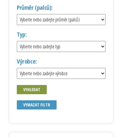
Průměr (palců):
Typ:
Výrobce:
VYHLEDAT
VYMAZAT FILTR