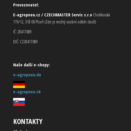
Provozovatel:
E-agropneu.cz / CZECHMASTER Servis s.r.o
Chotíkovská
119/12, 318 00 Plzeň (Zde je možný osobní odběr zboží)
IČ: 28417089
DIČ: CZ28417089
Naše další e-shopy:
e-agropneu.de
e-agropneu.sk
KONTAKTY