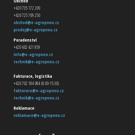
Obchod
+420 735 172 200
+420 725 709 250
obchod@e-agropneu.cz
prodej@e-agropneu.cz
Poradenství
+420 602 421 859
info@e-agropneu.cz
technik@e-agropneu.cz
Fakturace, logistika
+420 702 184 084 (8:00-15:30)
fakturace@e-agropneu.cz
technik@e-agropneu.cz
Reklamace
:
reklamace@e-agropneu.cz