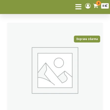
0
0 KČ
Doprava zdarma