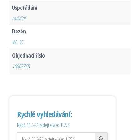
Uspořádání
radiální
Dezén
WL 36
Objednací číslo
10002768
Rychlé vyhledávání:
Např. 11,2-24 zadejte jako 11224