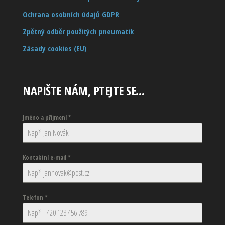
Ochrana osobních údajů GDPR
Zpětný odběr použitých pneumatik
Zásady cookies (EU)
NAPIŠTE NÁM, PTEJTE SE…
Jméno a příjmení
*
Kontaktní e-mail
*
Telefon
*