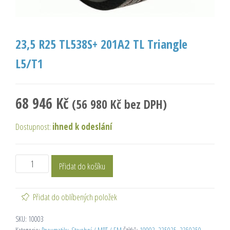
23,5 R25 TL538S+ 201A2 TL Triangle
L5/T1
68 946
Kč
(
56 980
Kč
bez DPH)
Dostupnost:
ihned k odeslání
Přidat do košíku
Přidat do oblíbených položek
SKU:
10003