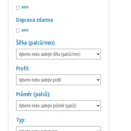
ano
Doprava zdarma
ano
Šířka (palců/mm)
Profil:
Průměr (palců):
Typ: