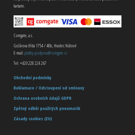
kartami.
Comgate, a.s.
Gočárova třída 1754 / 48b, Hradec Králové
E-mail:
platby-podpora@comgate.cz
Tel: +420 228 224 267
Obchodní podmínky
Reklamace / Odstoupení od smlouvy
Ochrana osobních údajů GDPR
Zpětný odběr použitých pneumatik
Zásady cookies (EU)