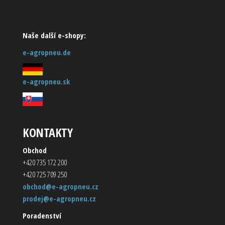
Naše další e-shopy:
e-agropneu.de
e-agropneu.sk
KONTAKTY
Obchod
+420 735 172 200
+420 725 709 250
obchod@e-agropneu.cz
prodej@e-agropneu.cz
Poradenství