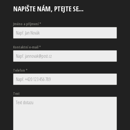
NAPIŠTE NÁM, PTEJTE SE…
Jméno a příjmení
*
Kontaktní e-mail
*
Telefon
*
Text