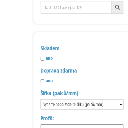
Skladem
ano
Doprava zdarma
ano
Šířka (palců/mm)
Profil: