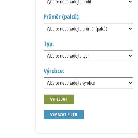
Průměr (palců):
Typ:
Výrobce:
VYHLEDAT
VYMAZAT FILTR