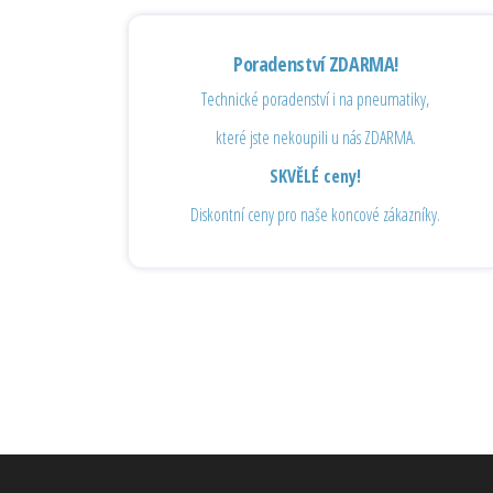
Poradenství ZDARMA!
Technické poradenství i na pneumatiky,
které jste nekoupili u nás ZDARMA.
SKVĚLÉ ceny!
Diskontní ceny pro naše koncové zákazníky.