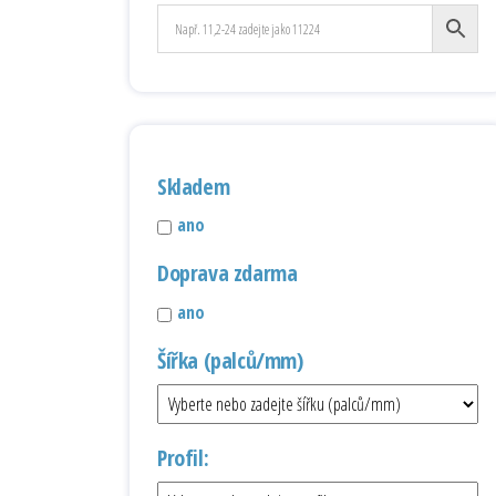
Skladem
ano
Doprava zdarma
ano
Šířka (palců/mm)
Profil: