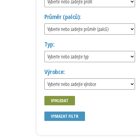
Průměr (palců):
Typ:
Výrobce:
VYHLEDAT
VYMAZAT FILTR