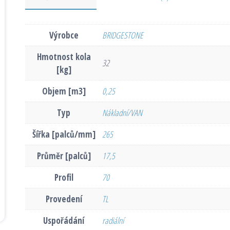
Výrobce
BRIDGESTONE
Hmotnost kola
32
[kg]
Objem [m3]
0,25
Typ
Nákladní/VAN
Šířka [palců/mm]
265
Průměr [palců]
17,5
Profil
70
Provedení
TL
Uspořádání
radiální