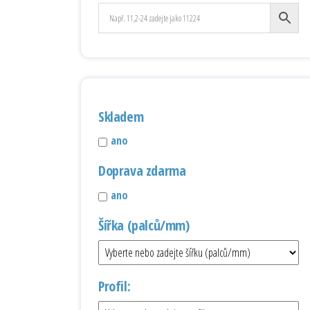
Skladem
ano
Doprava zdarma
ano
Šířka (palců/mm)
Profil: