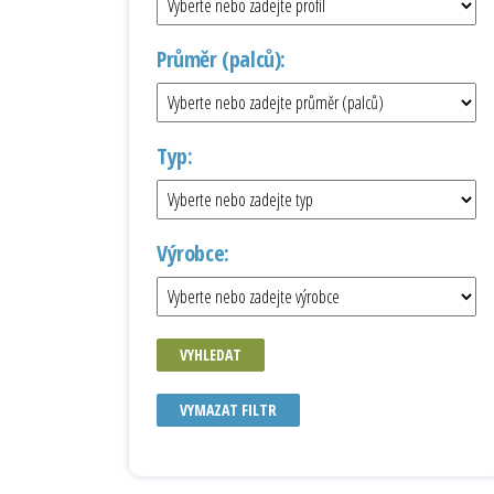
Průměr (palců):
Typ:
Výrobce:
VYHLEDAT
VYMAZAT FILTR